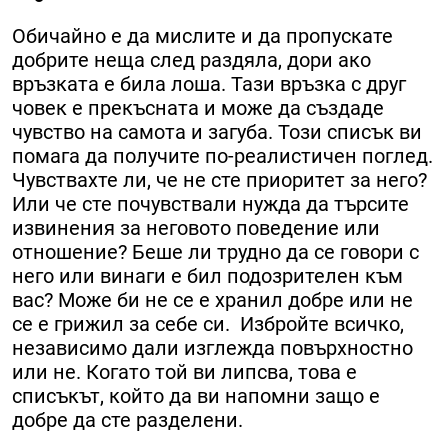
Обичайно е да мислите и да пропускате
добрите неща след раздяла, дори ако
връзката е била лоша. Тази връзка с друг
човек е прекъсната и може да създаде
чувство на самота и загуба. Този списък ви
помага да получите по-реалистичен поглед.
Чувствахте ли, че не сте приоритет за него?
Или че сте почувствали нужда да търсите
извинения за неговото поведение или
отношение? Беше ли трудно да се говори с
него или винаги е бил подозрителен към
вас? Може би не се е хранил добре или не
се е грижил за себе си. Избройте всичко,
независимо дали изглежда повърхностно
или не. Когато той ви липсва, това е
списъкът, който да ви напомни защо е
добре да сте разделени.