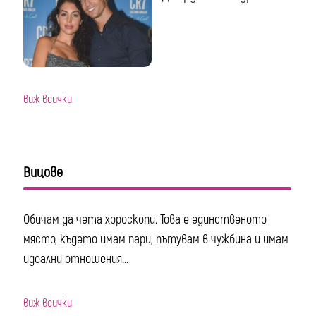
виж всички
Вицове
Обичам да чета хороскопи. Това е единственото
място, където имам пари, пътувам в чужбина и имам
идеални отношения...
виж всички