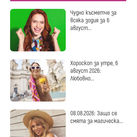
Чудно късметче за
всяка зодия за 6
август...
Хороскоп за утре, 6
август 2026:
Любовно...
08.08.2026: Защо се
смята за магическа...