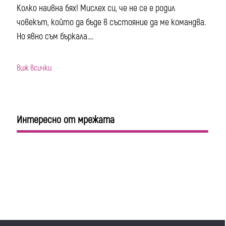
Колко наивна бях! Мислех си, че не се е родил
човекът, който да бъде в състояние да ме командва.
Но явно съм бъркала....
виж всички
Интересно от мрежата