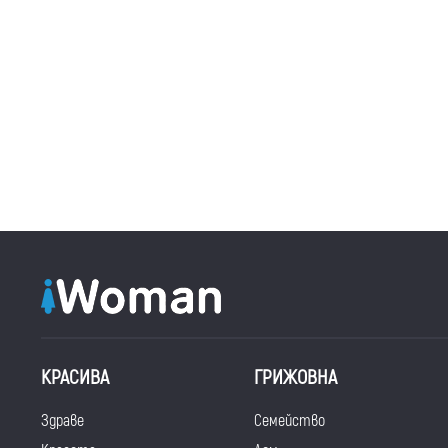
КРАСИВА
ГРИЖОВНА
Здраве
Семейство