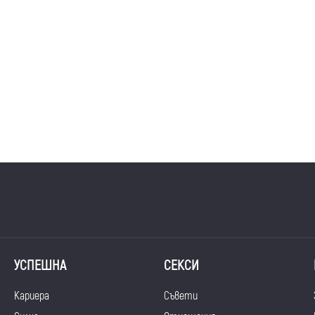
УСПЕШНА
СЕКСИ
Кариера
Съвети