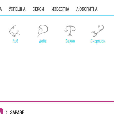
А
УСПЕШНА
СЕКСИ
ИЗВЕСТНА
ЛЮБОПИТНА
Лъв
Дева
Везни
Скорпион
А
ЗДРАВЕ