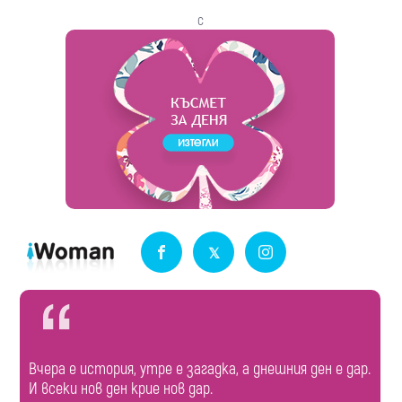
с
Вчера е история, утре е загадка, а днешния ден е дар.
И всеки нов ден крие нов дар.