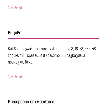
виж всички
Вицове
Каква е разликата между жените на 8, 18, 28, 38 и 48
години? 8 - Слагаш я в леглото и ѝ разказваш
приказка. 18 -...
виж всички
Интересно от мрежата