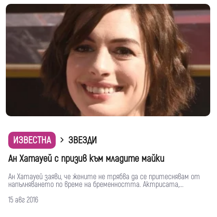
ИЗВЕСТНА
ЗВЕЗДИ
Ан Хатауей с призив към младите майки
Ан Хатауей заяви, че жените не трябва да се притеснявам от
напълняването по време на бременността. Актрисата,...
15 авг 2016