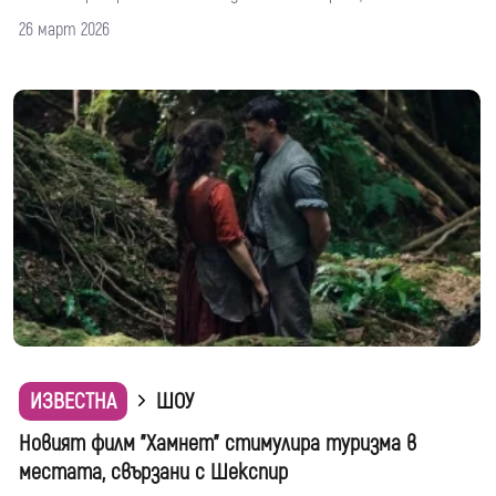
26 март 2026
ИЗВЕСТНА
ШОУ
Новият филм "Хамнет" стимулира туризма в
местата, свързани с Шекспир