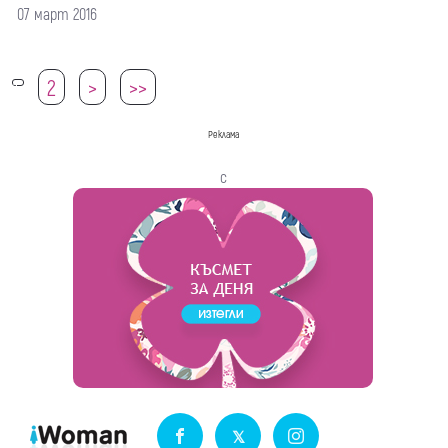
07 март 2016
2
>
>>
1
Реклама
с