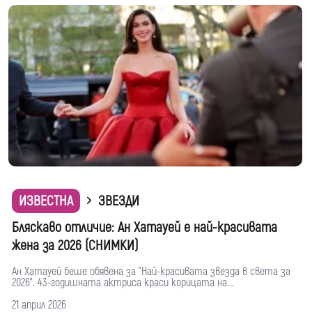
ИЗВЕСТНА
ЗВЕЗДИ
Бляскаво отличие: Ан Хатауей е най-красивата
жена за 2026 (СНИМКИ)
Ан Хатауей беше обявена за "Най-красивата звезда в света за
2026". 43-годишната актриса краси корицата на...
21 април 2026