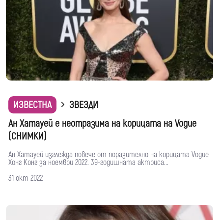
ИЗВЕСТНА
ЗВЕЗДИ
Ан Хатауей е неотразима на корицата на Vogue
(СНИМКИ)
Ан Хатауей изглежда повече от поразително на корицата Vogue
Хонг Конг за ноември 2022. 39-годишната актриса...
31 окт 2022