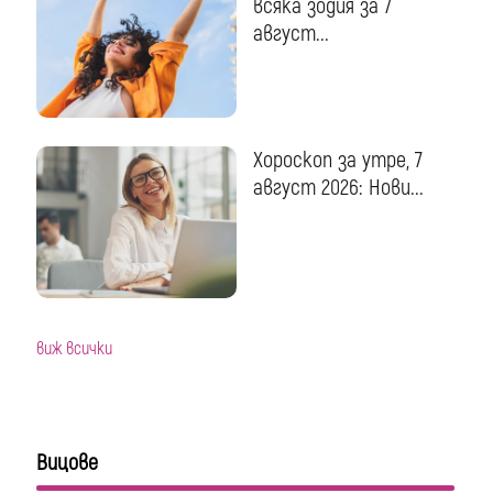
всяка зодия за 7
август...
Хороскоп за утре, 7
август 2026: Нови...
виж всички
Вицове