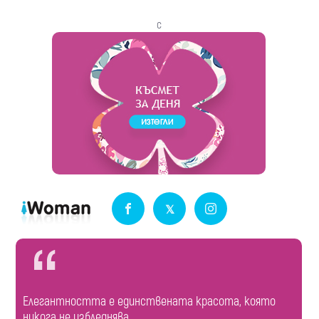
с
Елегантността е единствената красота, която
никога не избледнява.