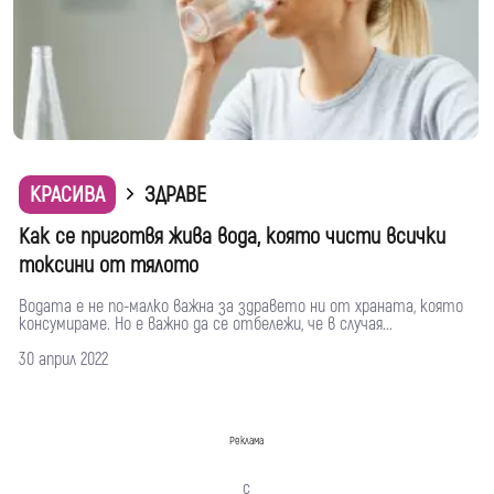
КРАСИВА
ЗДРАВЕ
Как се приготвя жива вода, която чисти всички
токсини от тялото
Водата е не по-малко важна за здравето ни от храната, която
консумираме. Но е важно да се отбележи, че в случая...
30 април 2022
Реклама
с