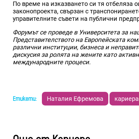
По време на изказването си тя отбеляза 
законопроекта, свързан с транспониранет
управителните съвети на публични предп
Форумът се проведе в Университета за на
Представителството на Европейската ком
различни институции, бизнеса и неправит
дискусия за ролята на жените като актив
международните процеси.
Етикети:
Наталия Ефремова
кариера