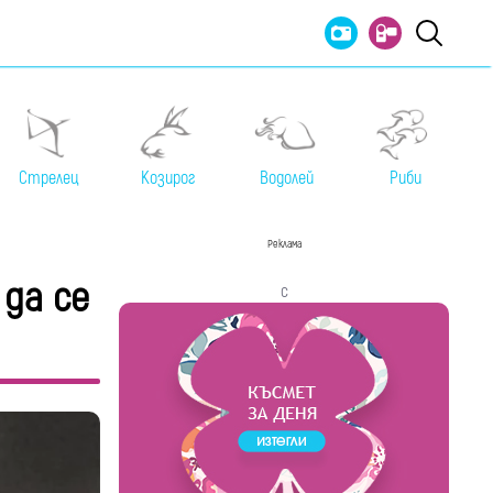
Стрелец
Козирог
Водолей
Риби
Реклама
 да се
с