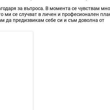
агодаря за въпроса. В момента се чувствам мно
то ми се случват в личен и професионален пла
м да предизвикам себе си и съм доволна от