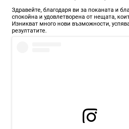
Здравейте, благодаря ви за поканата и бл
спокойна и удовлетворена от нещата, кои
Изникват много нови възможности, успява
резултатите.