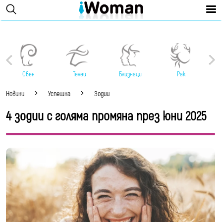
Овен
Телец
Близнаци
Рак
Новини
Успешна
Зодии
4 зодии с голяма промяна през юни 2025