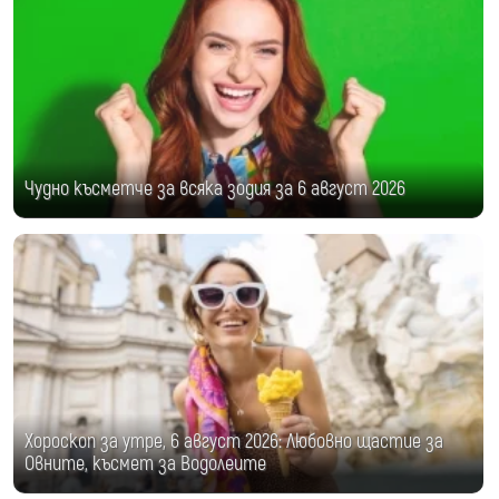
Чудно късметче за всяка зодия за 6 август 2026
Хороскоп за утре, 6 август 2026: Любовно щастие за
Овните, късмет за Водолеите