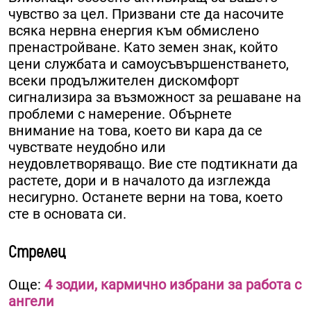
чувство за цел. Призвани сте да насочите
всяка нервна енергия към обмислено
пренастройване. Като земен знак, който
цени службата и самоусъвършенстването,
всеки продължителен дискомфорт
сигнализира за възможност за решаване на
проблеми с намерение. Обърнете
внимание на това, което ви кара да се
чувствате неудобно или
неудовлетворяващо. Вие сте подтикнати да
растете, дори и в началото да изглежда
несигурно. Останете верни на това, което
сте в основата си.
Стрелец
Още:
4 зодии, кармично избрани за работа с
ангели