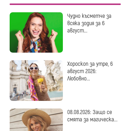
Чудно късметче за
всяка зодия за 6
август...
Хороскоп за утре, 6
август 2026:
Любовно...
08.08.2026: Защо се
смята за магическа...