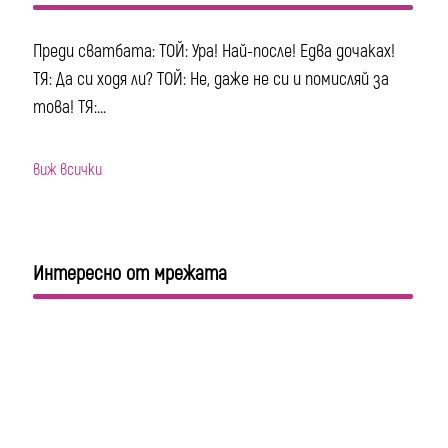
Преди сватбата: ТОЙ: Ура! Най-после! Едва дочаках!
ТЯ: Да си ходя ли? ТОЙ: Не, даже не си и помисляй за
това! ТЯ:...
виж всички
Интересно от мрежата