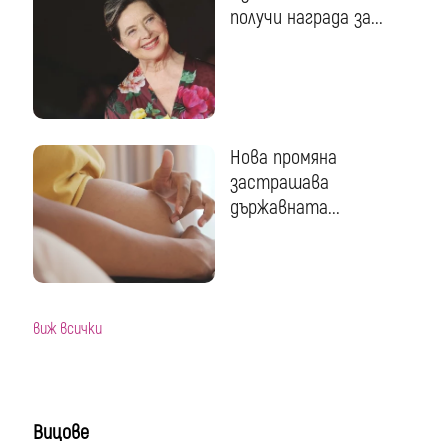
получи награда за...
Нова промяна
застрашава
държавната...
виж всички
Вицове