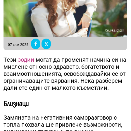
Снимка: iStock
07 фев 2025
Тези
зодии
могат да променят начина си на
мислене относно здравето, богатството и
взаимоотношенията, освобождавайки се от
ограничаващите вярвания. Нека разберем
дали сте един от малкото късметлии.
Близнаци
Замяната на негативния саморазговор с
топла похвала ще привлече възможности,