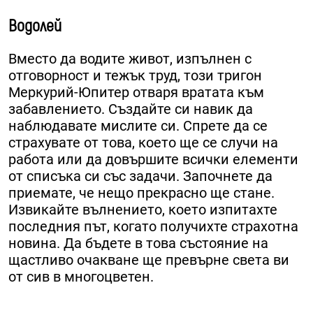
Водолей
Вместо да водите живот, изпълнен с
отговорност и тежък труд, този тригон
Меркурий-Юпитер отваря вратата към
забавлението. Създайте си навик да
наблюдавате мислите си. Спрете да се
страхувате от това, което ще се случи на
работа или да довършите всички елементи
от списъка си със задачи. Започнете да
приемате, че нещо прекрасно ще стане.
Извикайте вълнението, което изпитахте
последния път, когато получихте страхотна
новина. Да бъдете в това състояние на
щастливо очакване ще превърне света ви
от сив в многоцветен.