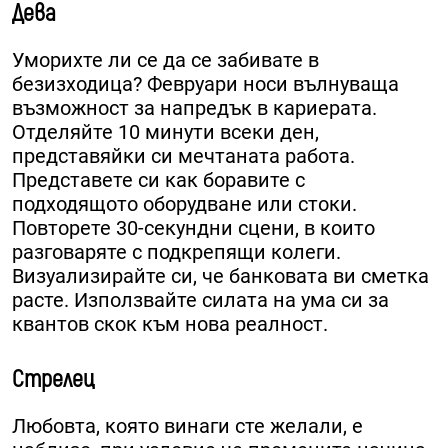
Дева
Уморихте ли се да се забивате в
безизходица? Февруари носи вълнуваща
възможност за напредък в кариерата.
Отделяйте 10 минути всеки ден,
представяйки си мечтаната работа.
Представете си как боравите с
подходящото оборудване или стоки.
Повторете 30-секундни сцени, в които
разговаряте с подкрепящи колеги.
Визуализирайте си, че банковата ви сметка
расте. Използвайте силата на ума си за
квантов скок към нова реалност.
Стрелец
Любовта, която винаги сте желали, е