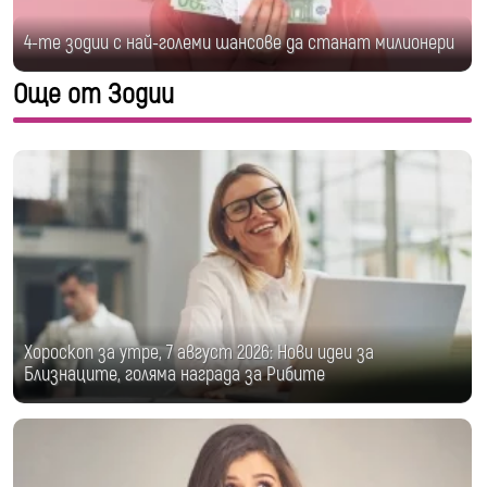
4-те зодии с най-големи шансове да станат милионери
Още от Зодии
Хороскоп за утре, 7 август 2026: Нови идеи за
Близнаците, голяма награда за Рибите