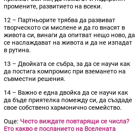
промените, развитието на всеки.
12 – Партньорите трябва да развиват
творческото си мислене и да го внасят в
живота си, винаги да опитват нещо ново, да
се наслаждават на живота и да не изпадат
в рутина.
13 – Двойката се събра, за да се научи как
да постига компромис при вземането на
съвместни решения.
14 – Важно е една двойка да се научи как
да бъде приятелка помежду си, да създаде
свое собствено хармонично семейство.
Още:
Често виждате повтарящи се числа?
Ето какво е посланието на Вселената