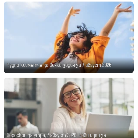
Чудно късметче за всяка зодия за 7 август 2026
Хороскоп за утре, 7 август 2026: Нови идеи за