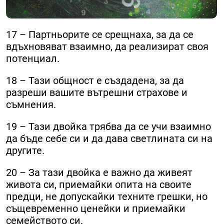
17 – Партньорите се срещнаха, за да се
вдъхновяват взаимно, да реализират своя
потенциал.
18 – Тази общност е създадена, за да
разреши вашите вътрешни страхове и
съмнения.
19 – Тази двойка трябва да се учи взаимно
да бъде себе си и да дава светлината си на
другите.
20 – За тази двойка е важно да живеят
живота си, приемайки опита на своите
предци, не допускайки техните грешки, но
същевременно ценейки и приемайки
семейството си.