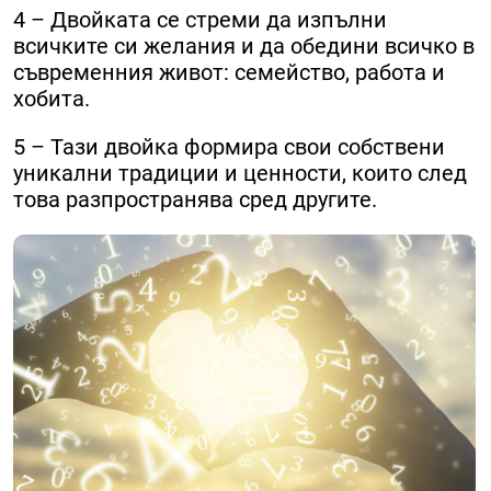
4 – Двойката се стреми да изпълни
всичките си желания и да обедини всичко в
съвременния живот: семейство, работа и
хобита.
5 – Тази двойка формира свои собствени
уникални традиции и ценности, които след
това разпространява сред другите.