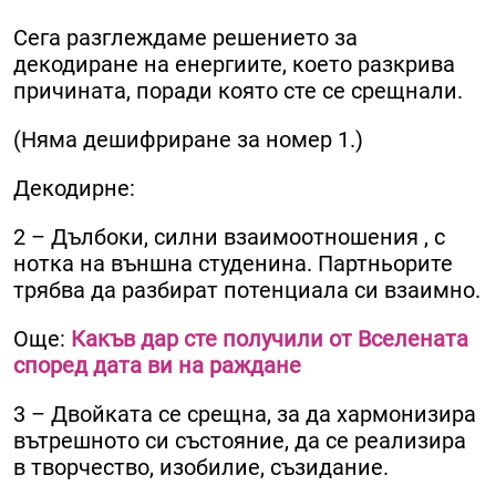
Сега разглеждаме решението за
декодиране на енергиите, което разкрива
причината, поради която сте се срещнали.
(Няма дешифриране за номер 1.)
Декодирне:
2 – Дълбоки, силни взаимоотношения , с
нотка на външна студенина. Партньорите
трябва да разбират потенциала си взаимно.
Още:
Какъв дар сте получили от Вселената
според дата ви на раждане
3 – Двойката се срещна, за да хармонизира
вътрешното си състояние, да се реализира
в творчество, изобилие, съзидание.