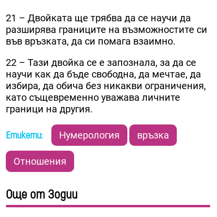
21 – Двойката ще трябва да се научи да
разширява границите на възможностите си
във връзката, да си помага взаимно.
22 – Тази двойка се е запознала, за да се
научи как да бъде свободна, да мечтае, да
избира, да обича без никакви ограничения,
като същевременно уважава личните
граници на другия.
Етикети:
Нумерология
връзка
Отношения
Още от Зодии