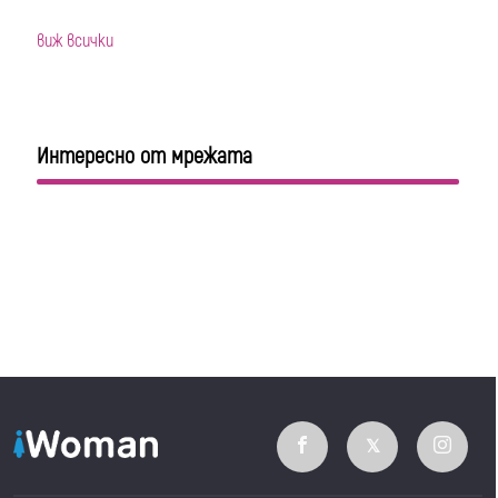
виж всички
Интересно от мрежата