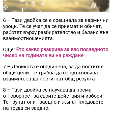
6 – Тази двойка се е срещнала за кармични
уроци. Те се учат да се приемат и обичат,
работят върху разбирателство и баланс във
взаимоотношенията.
Още:
Ето какво разкрива за вас последното
число на годината ви на раждане
7 – Двойката е обединена, за да постигне
общи цели. Те трябва да се вдъхновяват
взаимно, за да постигнат общ резултат.
8 – Тази двойка се научава да поема
отговорност за своите действия и избори.
Те трупат опит заедно и жънат плодовете
на труда си заедно.