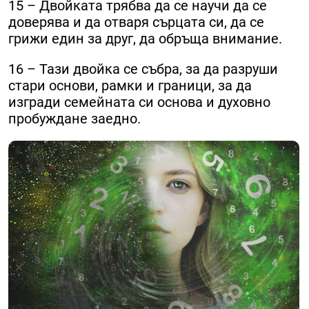
15 – Двойката трябва да се научи да се
доверява и да отваря сърцата си, да се
грижи един за друг, да обръща внимание.
16 – Тази двойка се събра, за да разруши
стари основи, рамки и граници, за да
изгради семейната си основа и духовно
пробуждане заедно.