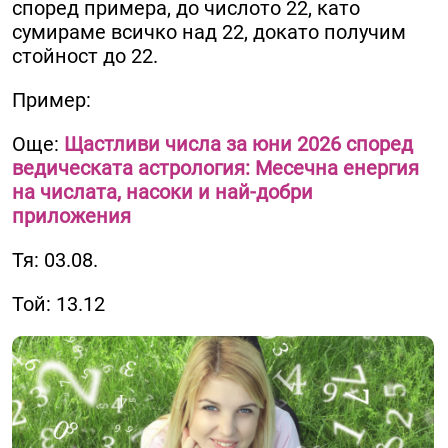
според примера, до числото 22, като
сумираме всичко над 22, докато получим
стойност до 22.
Пример:
Още:
Щастливи числа за юни 2026 според
ведическата астрология: Месечна енергия
на числата, насоки и най-добри
приложения
Тя: 03.08.
Той: 13.12