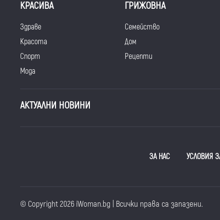
КРАСИВА
ГРИЖОВНА
Здраве
Семейство
Красота
Дом
Спорт
Рецепти
Мода
АКТУАЛНИ НОВИНИ
ЗА НАС
УСЛОВИЯ З
© Copyright 2026 iWoman.bg | Всички права са запазени.