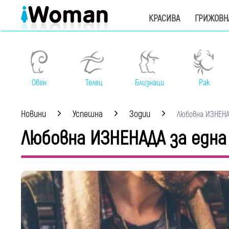
КРАСИВА
ГРИЖОВН
Овен
Телец
Близнаци
Рак
Новини
Успешна
Зодии
Любовна ИЗНЕНАДА
Любовна ИЗНЕНАДА за една 