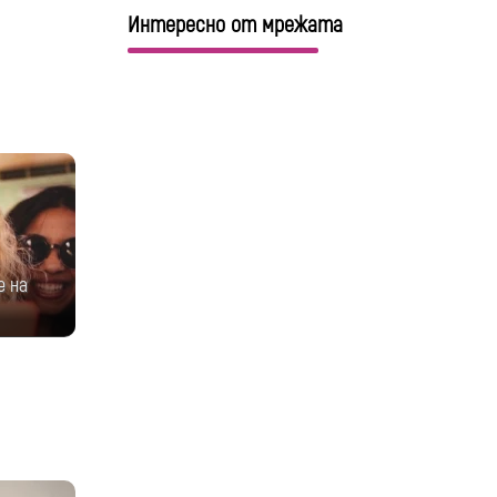
Интересно от мрежата
е на