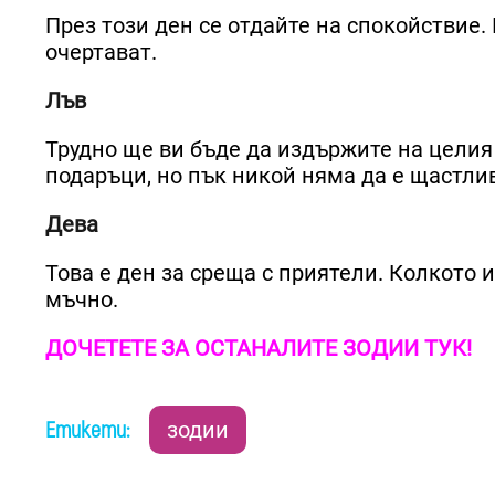
През този ден се отдайте на спокойствие. 
очертават.
Лъв
Трудно ще ви бъде да издържите на целия
подаръци, но пък никой няма да е щастлив
Дева
Това е ден за среща с приятели. Колкото и
мъчно.
ДОЧЕТЕТЕ ЗА ОСТАНАЛИТЕ ЗОДИИ ТУК!
Етикети:
зодии