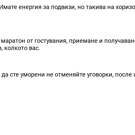
Имате енергия за подвизи, но такива на хоризо
 маратон от гостувания, приемане и получаван
, колкото вас.
 да сте уморени не отменяйте уговорки, после 