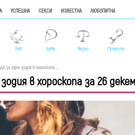
А
УСПЕШНА
СЕКСИ
ИЗВЕСТНА
ЛЮБОПИТНА
Лъв
Дева
Везни
Скорпион
 за една зодия в хороскопа ...
зодия в хороскопа за 26 деке