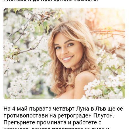
На 4 май първата четвърт Луна в Лъв ще се
противопостави на ретрограден Плутон.
Прегърнете промяната и работете с