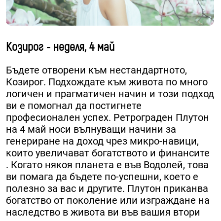
Козирог - неделя, 4 май
Бъдете отворени към нестандартното,
Козирог. Подхождате към живота по много
логичен и прагматичен начин и този подход
ви е помогнал да постигнете
професионален успех. Ретрограден Плутон
на 4 май носи вълнуващи начини за
генериране на доход чрез микро-навици,
които увеличават богатството и финансите
. Когато някоя планета е във Водолей, това
ви помага да бъдете по-успешни, което е
полезно за вас и другите. Плутон приканва
богатство от поколение или изграждане на
наследство в живота ви във вашия втори