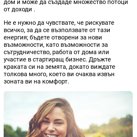
дом и може да създаде множество потоци
от доходи .
Не е нужно да чувствате, че рискувате
всичко, за да се възползвате от тази
енергия; бъдете отворени за нови
възможности, като възможности за
сътрудничество, работа от дома или
участие в стартиращ бизнес. Дръжте
краката си на земята, докато виждате
толкова много, което ви очаква извън
зоната ви на комфорт.