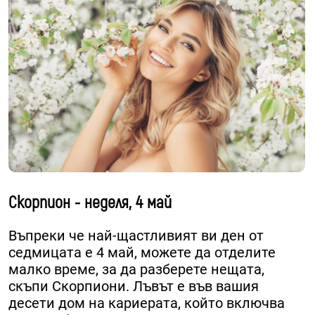
Скорпион - неделя, 4 май
Въпреки че най-щастливият ви ден от
седмицата е 4 май, можете да отделите
малко време, за да разберете нещата,
скъпи Скорпиони. Лъвът е във вашия
десети дом на кариерата, който включва