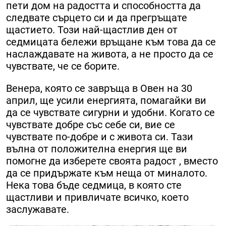
пети дом на радостта и способността да
следвате сърцето си и да прегръщате
щастието. Този най-щастлив ден от
седмицата бележи връщане към това да се
наслаждавате на живота, а не просто да се
чувствате, че се борите.
Венера, която се завръща в Овен на 30
април, ще усили енергията, помагайки ви
да се чувствате сигурни и удобни. Когато се
чувствате добре със себе си, вие се
чувствате по-добре и с живота си. Тази
вълна от положителна енергия ще ви
помогне да изберете своята радост , вместо
да се придържате към неща от миналото.
Нека това бъде седмица, в която сте
щастливи и привличате всичко, което
заслужавате.