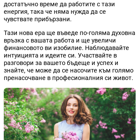
достатъчно време да работите с тази
енергия, така че няма нужда да се
чувствате прибързани.
Тази нова ера ще въведе по-голяма духовна
връзка с вашата работа и ще увеличи
финансовото ви изобилие. Наблюдавайте
интуицията и идеите си. Участвайте в
разговори за вашето бъдеще и успех и
знайте, че може да се насочите към голямо
пренасочване в професионалния си живот.