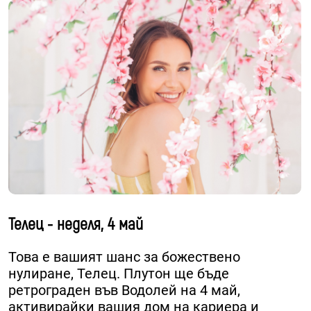
Телец - неделя, 4 май
Това е вашият шанс за божествено
нулиране, Телец. Плутон ще бъде
ретрограден във Водолей на 4 май,
активирайки вашия дом на кариера и