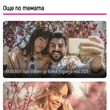
Още по темата
ЛЮБОВЕН Таро съвет за всяка зодия за май 2025