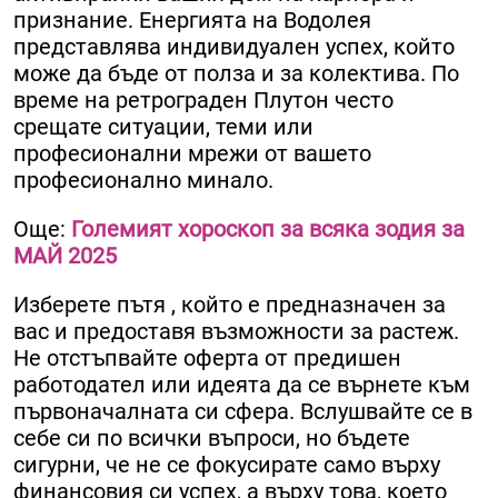
признание. Енергията на Водолея
представлява индивидуален успех, който
може да бъде от полза и за колектива. По
време на ретрограден Плутон често
срещате ситуации, теми или
професионални мрежи от вашето
професионално минало.
Още:
Големият хороскоп за всяка зодия за
МАЙ 2025
Изберете пътя , който е предназначен за
вас и предоставя възможности за растеж.
Не отстъпвайте оферта от предишен
работодател или идеята да се върнете към
първоначалната си сфера. Вслушвайте се в
себе си по всички въпроси, но бъдете
сигурни, че не се фокусирате само върху
финансовия си успех, а върху това, което