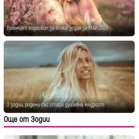
Големият хороскоп за всяка зодия за МАЙ 2025
3 зодии, родени със стара душевна мъдрост
Още от Зодии