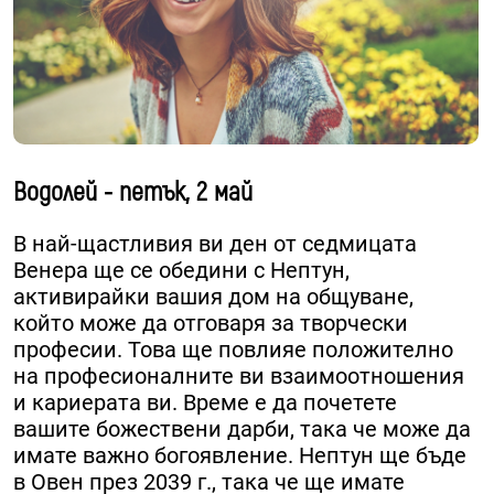
Водолей - петък, 2 май
В най-щастливия ви ден от седмицата
Венера ще се обедини с Нептун,
активирайки вашия дом на общуване,
който може да отговаря за творчески
професии. Това ще повлияе положително
на професионалните ви взаимоотношения
и кариерата ви. Време е да почетете
вашите божествени дарби, така че може да
имате важно богоявление. Нептун ще бъде
в Овен през 2039 г., така че ще имате