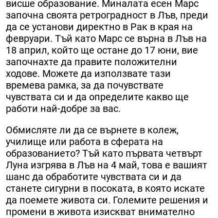
висше образование. Миналата есен Марс
започна своята ретроградност в Лъв, преди
да се установи директно в Рак в края на
февруари. Тъй като Марс се върна в Лъв на
18 април, който ще остане до 17 юни, вие
започнахте да правите положителни
ходове. Можете да използвате тази
времева рамка, за да почувствате
чувствата си и да определите какво ще
работи най-добре за вас.
Обмисляте ли да се върнете в колеж,
училище или работа в сферата на
образованието? Тъй като първата четвърт
Луна изгрява в Лъв на 4 май, това е вашият
шанс да обработите чувствата си и да
станете сигурни в посоката, в която искате
да поемете живота си. Големите решения и
промени в живота изискват внимателно