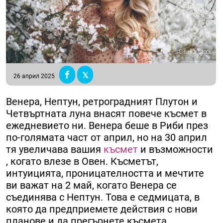
Снимка: iStock
26 април 2025
Венера, Нептун, ретроградният Плутон и
Четвъртната луна внасят повече късмет в
ежедневието ни. Венера беше в Риби през
по-голямата част от април, но на 30 април
тя увеличава вашия
късмет
и възможности
, когато влезе в Овен. Късметът,
интуицията, проницателността и мечтите
ви важат на 2 май, когато Венера се
съединява с Нептун. Това е седмицата, в
която да предприемете действия с нови
планове и да прегърнете късмета.