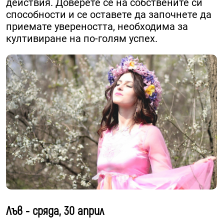
действия. Доверете се на собствените си
способности и се оставете да започнете да
приемате увереността, необходима за
култивиране на по-голям успех.
Лъв - сряда, 30 април