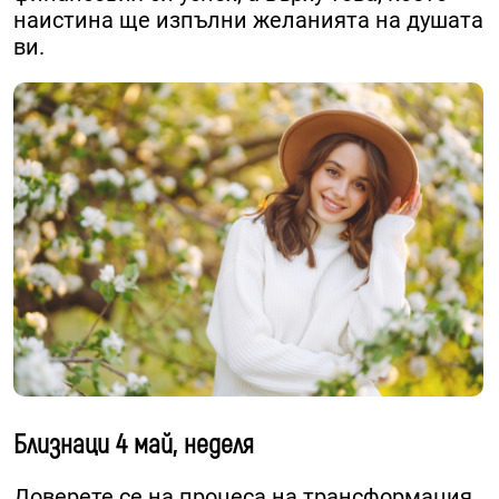
наистина ще изпълни желанията на душата
ви.
Близнаци 4 май, неделя
Доверете се на процеса на трансформация,