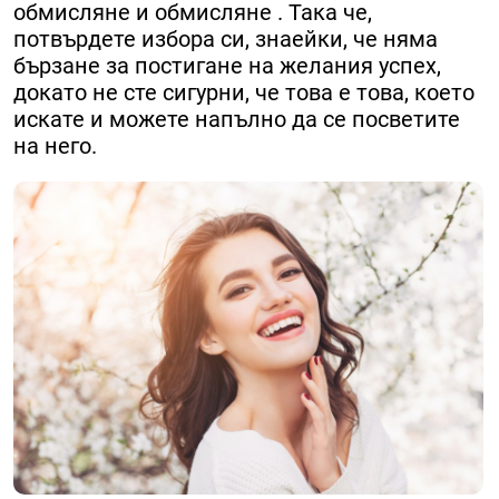
обмисляне и обмисляне . Така че,
потвърдете избора си, знаейки, че няма
бързане за постигане на желания успех,
докато не сте сигурни, че това е това, което
искате и можете напълно да се посветите
на него.