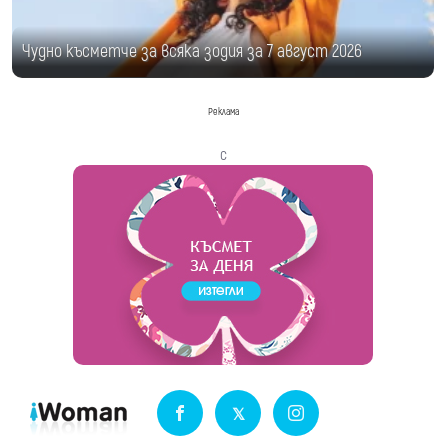
Чудно късметче за всяка зодия за 7 август 2026
Реклама
с