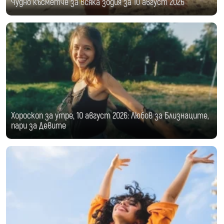
Чудно късметче за всяка зодия за 10 август 2026
Хороскоп за утре, 10 август 2026: Любов за Близнаците,
пари за Девите