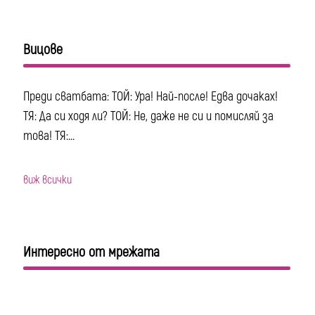
Вицове
Преди сватбата: ТОЙ: Ура! Най-после! Едва дочаках!
ТЯ: Да си ходя ли? ТОЙ: Не, даже не си и помисляй за
това! ТЯ:...
виж всички
Интересно от мрежата