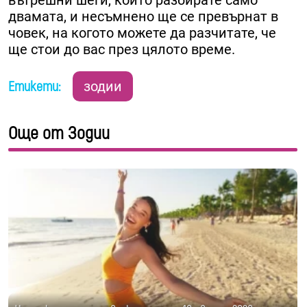
двамата, и несъмнено ще се превърнат в
човек, на когото можете да разчитате, че
ще стои до вас през цялото време.
Етикети:
зодии
Още от Зодии