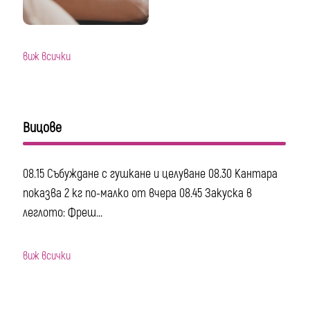
виж всички
Вицове
08.15 Събуждане с гушкане и целуване 08.30 Кантара
показва 2 кг по-малко от вчера 08.45 Закуска в
леглото: Фреш...
виж всички