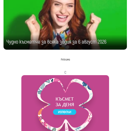
Чудно късметче за всяка зодия за 6 август 2026
Реклама
с