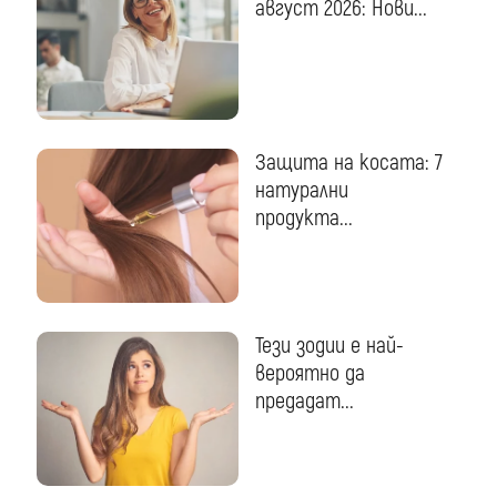
август 2026: Нови...
Защита на косата: 7
натурални
продукта...
Тези зодии е най-
вероятно да
предадат...