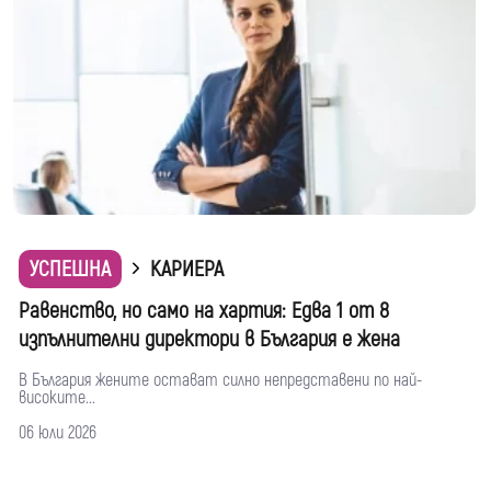
УСПЕШНА
КАРИЕРА
Равенство, но само на хартия: Едва 1 от 8
изпълнителни директори в България е жена
В България жените остават силно непредставени по най-
високите...
06 юли 2026