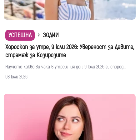
УСПЕШНА
ЗОДИИ
Хороскоп за утре, 9 юли 2026: Увереност за Девите,
стремеж за Козирозите
Научете какво ви чака в утрешния ден, 9 юли 2026 г., според...
08 юли 2026