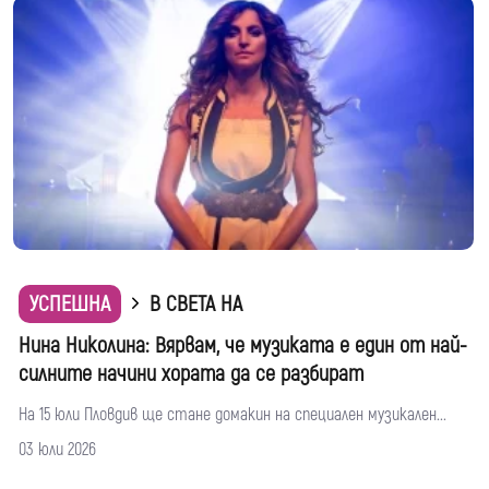
УСПЕШНА
В СВЕТА НА
Нина Николина: Вярвам, че музиката е един от най-
силните начини хората да се разбират
На 15 юли Пловдив ще стане домакин на специален музикален...
03 юли 2026