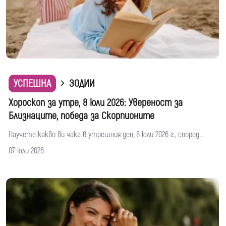
УСПЕШНА
ЗОДИИ
Хороскоп за утре, 8 юли 2026: Увереност за
Близнаците, победа за Скорпионите
Научете какво ви чака в утрешния ден, 8 юли 2026 г., според...
07 юли 2026