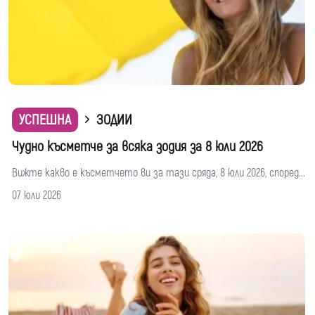
УСПЕШНА
ЗОДИИ
Чудно късметче за всяка зодия за 8 юли 2026
Вижте какво е късметчето ви за тази сряда, 8 юли 2026, според...
07 юли 2026