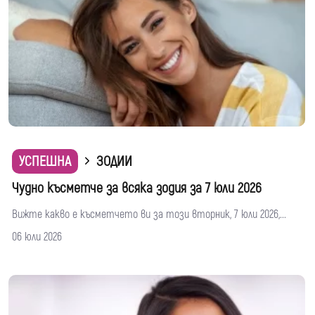
УСПЕШНА
ЗОДИИ
Чудно късметче за всяка зодия за 7 юли 2026
Вижте какво е късметчето ви за този вторник, 7 юли 2026,...
06 юли 2026