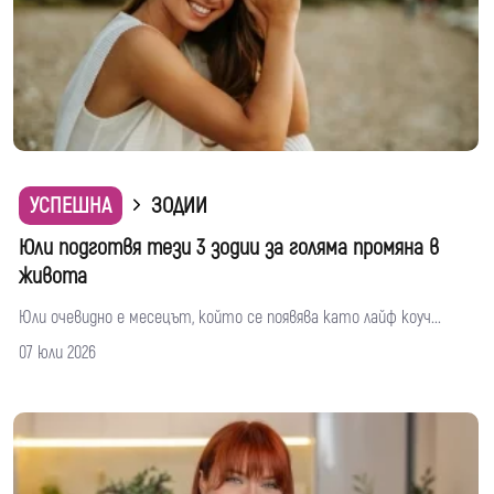
УСПЕШНА
ЗОДИИ
Юли подготвя тези 3 зодии за голяма промяна в
живота
Юли очевидно е месецът, който се появява като лайф коуч...
07 юли 2026