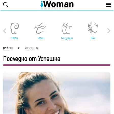
Овен
Телец
Близнаци
Рак
Успешна
Новини
Последно от Успешна