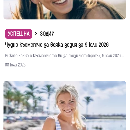
УСПЕШНА
ЗОДИИ
Чудно късметче за всяка зодия за 9 юли 2026
Вижте какво е късметчето ви за този четвъртък, 9 юли 2026,...
08 юли 2026