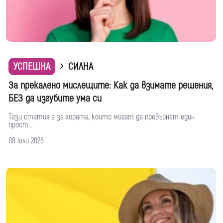
УСПЕШНА
СИЛНА
За прекалено мислещите: Как да взимате решения,
БЕЗ да изгубите ума си
Тази статия е за хората, които могат да превърнат един
прост...
08 юли 2026