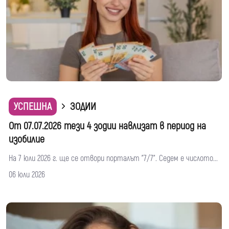
УСПЕШНА
ЗОДИИ
От 07.07.2026 тези 4 зодии навлизат в период на
изобилие
На 7 юли 2026 г. ще се отвори порталът "7/7". Седем е числото...
06 юли 2026