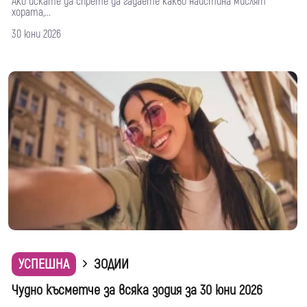
Ако искате да спрете да гадаете какво наистина мислят
хората,...
30 юни 2026
УСПЕШНА
ЗОДИИ
Чудно късметче за всяка зодия за 30 юни 2026