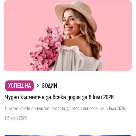
УСПЕШНА
ЗОДИИ
Чудно късметче за всяка зодия за 6 юли 2026
Вижте какво е късметчето ви за този понеделник, 6 юли 2026,...
06 юли 2026