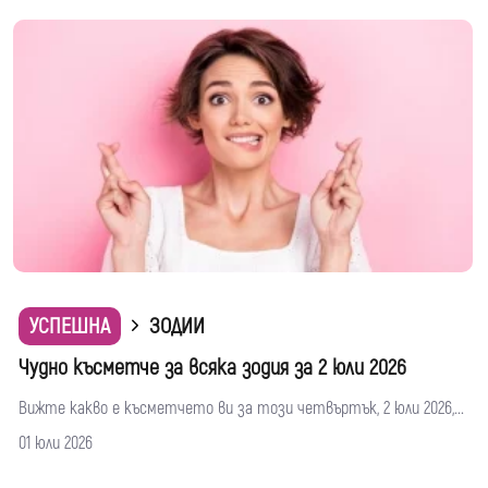
УСПЕШНА
ЗОДИИ
Чудно късметче за всяка зодия за 2 юли 2026
Вижте какво е късметчето ви за този четвъртък, 2 юли 2026,...
01 юли 2026