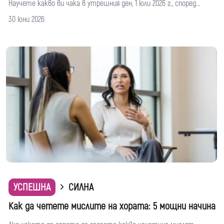
Научете какво ви чака в утрешния ден, 1 юли 2026 г., според...
30 юни 2026
УСПЕШНА
СИЛНА
Как да четете мислите на хората: 5 мощни начина