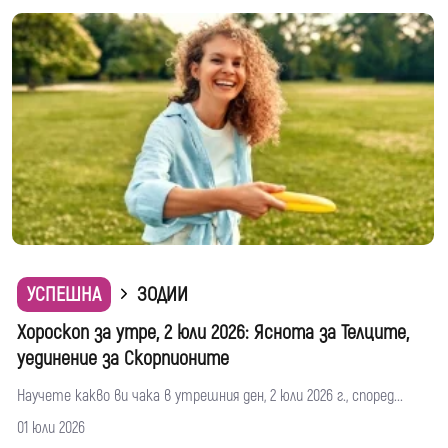
УСПЕШНА
ЗОДИИ
Хороскоп за утре, 2 юли 2026: Яснота за Телците,
уединение за Скорпионите
Научете какво ви чака в утрешния ден, 2 юли 2026 г., според...
01 юли 2026