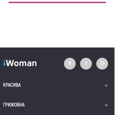
КРАСИВА
ГРИЖОВНА