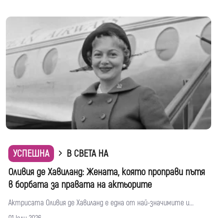
УСПЕШНА
В СВЕТА НА
Оливия де Хавиланд: Жената, която проправи пътя
в борбата за правата на актьорите
Актрисата Оливия де Хавиланд е една от най-значимите и...