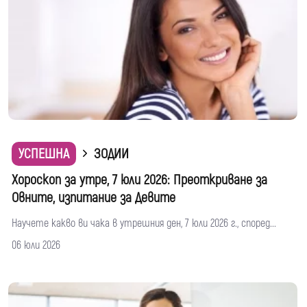
УСПЕШНА
ЗОДИИ
Хороскоп за утре, 7 юли 2026: Преоткриване за
Овните, изпитание за Девите
Научете какво ви чака в утрешния ден, 7 юли 2026 г., според...
06 юли 2026