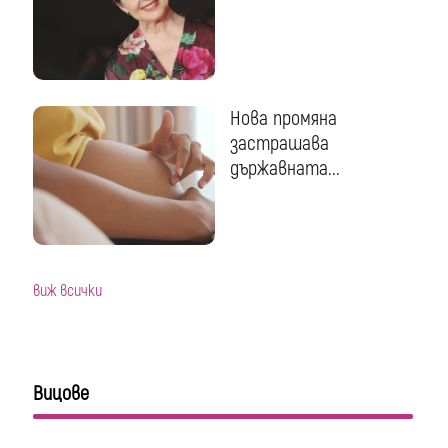
Нова промяна
застрашава
държавната...
виж всички
Вицове