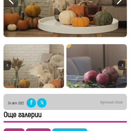
Източник: iStock
24 окт 2022
Още галерии