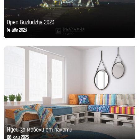
Open Buzludzha 2023
14 авг 2023
Идеи за мебели от палети
06 юли 2023