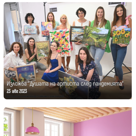
Изложба "Душата на артиста след пандемията"
23 авг 2023