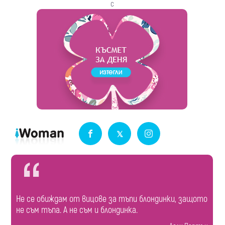
с
Не се обиждам от вицове за тъпи блондинки, защото
не съм тъпа. А не съм и блондинка.