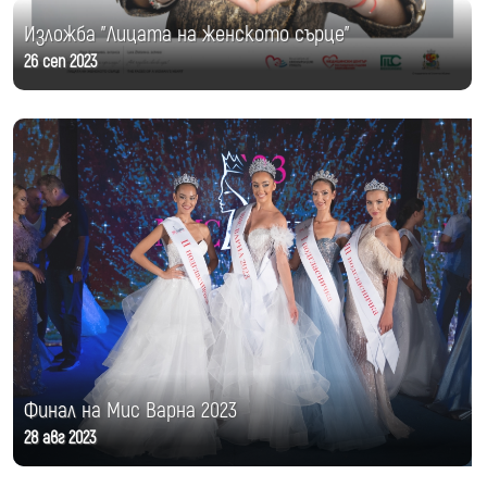
Изложба "Лицата на женското сърце"
26 сеп 2023
Финал на Мис Варна 2023
28 авг 2023