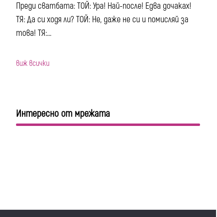
Преди сватбата: ТОЙ: Ура! Най-после! Едва дочаках!
ТЯ: Да си ходя ли? ТОЙ: Не, даже не си и помисляй за
това! ТЯ:...
виж всички
Интересно от мрежата