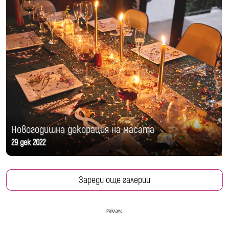
Новогодишна декорация на масата
29 дек 2022
Зареди още галерии
Реклама