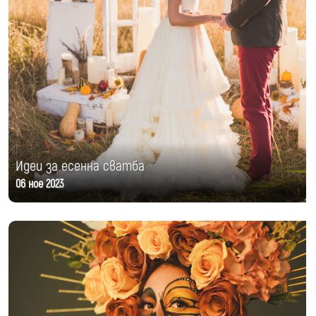
Идеи за есенна сватба
06 ное 2023