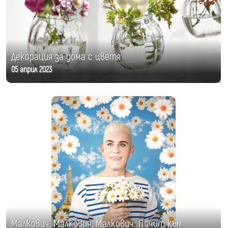
Декорация за дома с цветя
05 април 2023
Малкович, Малкович, Малкович: Почит към