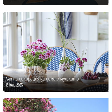
Лятна декорация за дома с мушкато
13 юни 2023