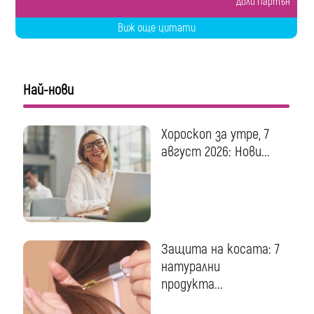
Доли Партън
Виж още цитати
Най-нови
Хороскоп за утре, 7
август 2026: Нови...
Защита на косата: 7
натурални
продукта...