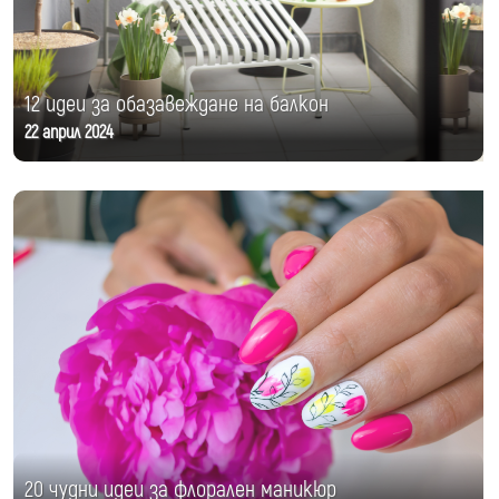
12 идеи за обазавеждане на балкон
22 април 2024
20 чудни идеи за флорален маникюр