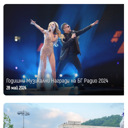
Годишни Музикални Награди на БГ Радио 2024
28 май 2024