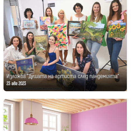
Изложба "Душата на артиста след пандемията"
23 авг 2023