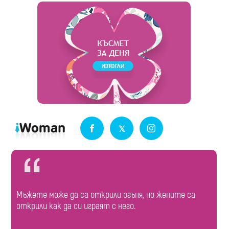
Мъжете може да са открили огъня, но жените са
открили как да си играят с него.