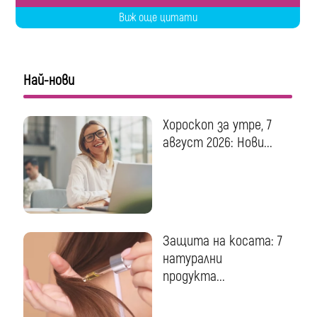
Виж още цитати
Най-нови
Хороскоп за утре, 7
август 2026: Нови...
Защита на косата: 7
натурални
продукта...