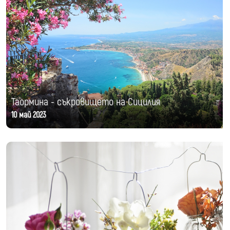
Таормина - съкровището на Сицилия
10 май 2023