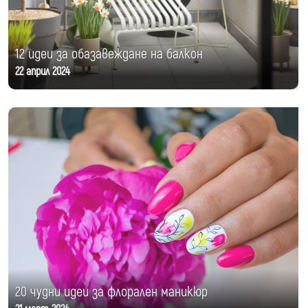
12 идеи за обазавеждане на балкон
22 април 2024
20 чудни идеи за флорален маникюр