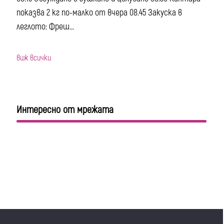
показва 2 кг по-малко от вчера 08.45 Закуска в
леглото: Фреш...
виж всички
Интересно от мрежата