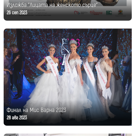
Изложба "Лицата на женското сърце"
26 сеп 2023
Финал на Мис Варна 2023
28 авг 2023