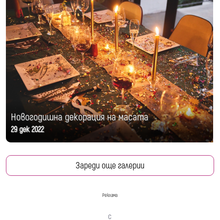
Новогодишна декорация на масата
29 дек 2022
Зареди още галерии
Реклама
с