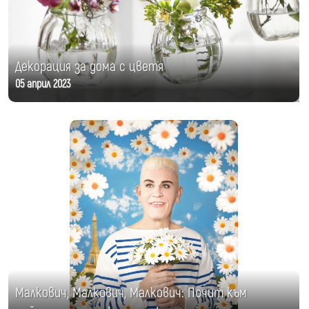
Декорация за дома с цветя
05 април 2023
Малкович, Малкович, Малкович: Почит към