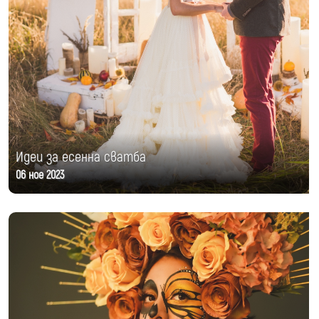
Идеи за есенна сватба
06 ное 2023