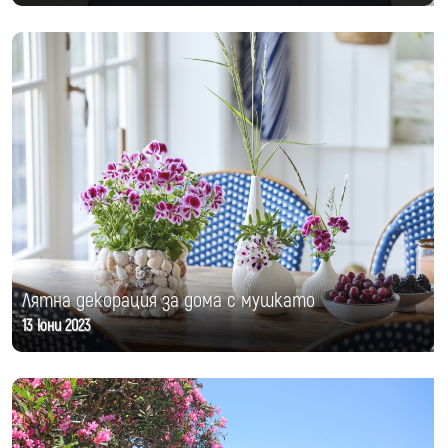
Лятна декорация за дома с мушкато
13 юни 2023