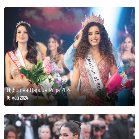
Избор на Царица Роза 2024
16 май 2024