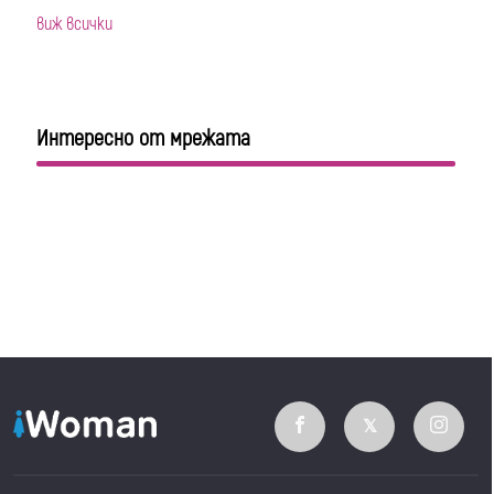
виж всички
Интересно от мрежата