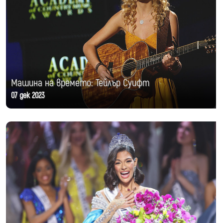
Машина на времето: Тейлър Суифт
07 дек 2023