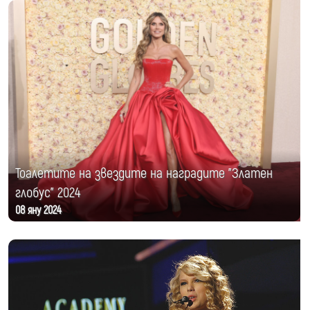
Тоалетите на звездите на наградите "Златен
глобус" 2024
08 яну 2024