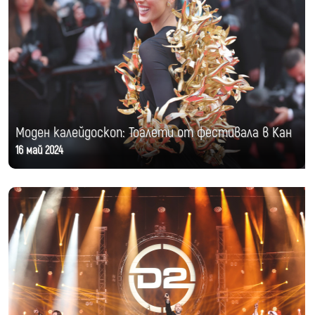
Моден калейдоскоп: Тоалети от фестивала в Кан
16 май 2024