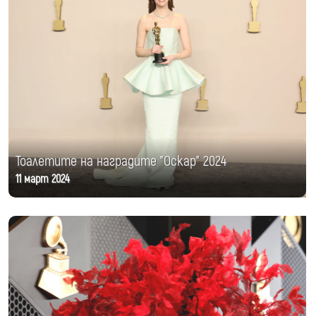
Тоалетите на наградите "Оскар" 2024
11 март 2024