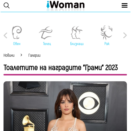
Овен
Телец
Близнаци
Рак
Новини
Галерии
Тоалетите на наградите "Грами" 2023