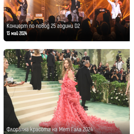
Концерт по повод 25 години D2
13 май 2024
Флорална красота на Мет Гала 2024