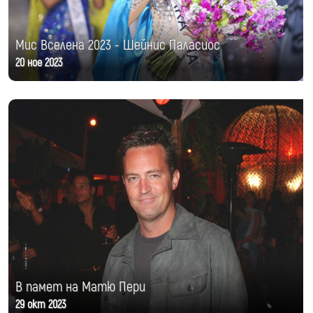
Мис Вселена 2023 - Шейнис Паласиос
20 ное 2023
В памет на Матю Пери
29 окт 2023