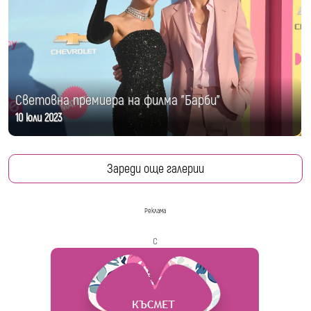
Световна премиера на филма "Барби"
10 юли 2023
Зареди още галерии
Реклама
с