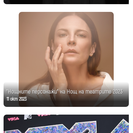
"Нощните персонажи" на Нощ на театрите 2023
11 окт 2023