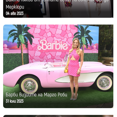
Меркюри
04 авг 2023
Барби визиите на Марго Роби
31 юли 2023