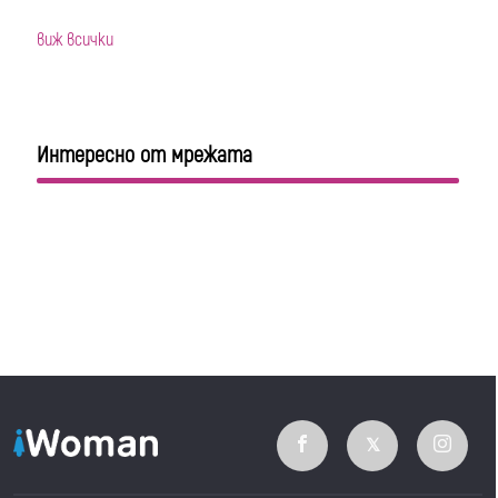
виж всички
Интересно от мрежата