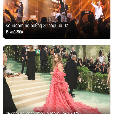
Концерт по повод 25 години D2
13 май 2024
Флорална красота на Мет Гала 2024