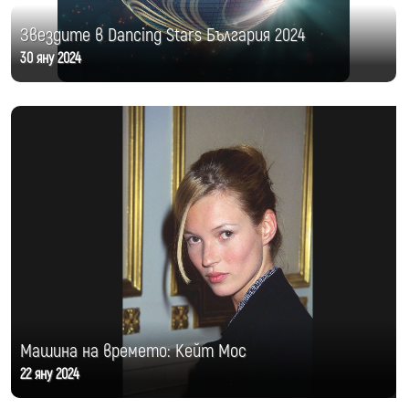
Звездите в Dancing Stars България 2024
30 яну 2024
Машина на времето: Кейт Мос
22 яну 2024