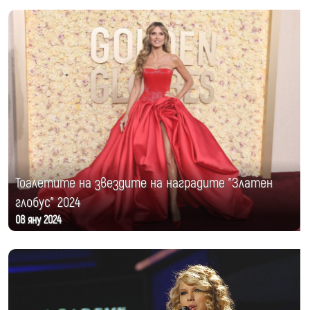
Тоалетите на звездите на наградите "Златен
глобус" 2024
08 яну 2024