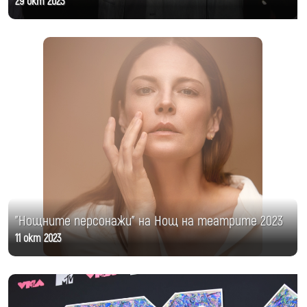
29 окт 2023
"Нощните персонажи" на Нощ на театрите 2023
11 окт 2023