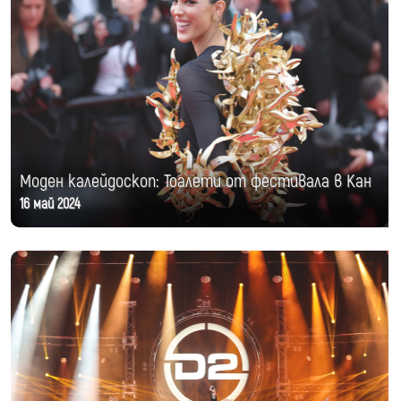
Моден калейдоскоп: Тоалети от фестивала в Кан
16 май 2024