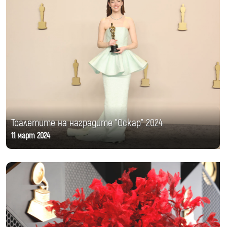
Тоалетите на наградите "Оскар" 2024
11 март 2024