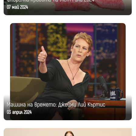
07 май 2024
Машина на времето: Джейми Лий Къртис
03 април 2024