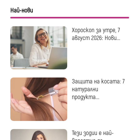
Най-нови
Хороскоп за утре, 7
август 2026: Нови...
Защита на косата: 7
натурални
продукта...
Тези зодии е най-