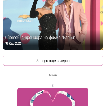
Световна премиера на филма "Барби"
10 юли 2023
Зареди още галерии
Реклама
с