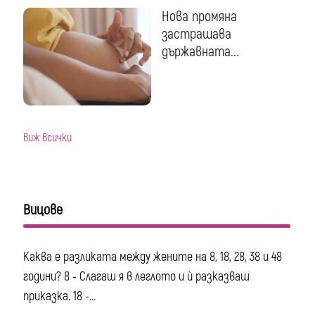
Нова промяна
застрашава
държавната...
виж всички
Вицове
Каква е разликата между жените на 8, 18, 28, 38 и 48
години? 8 - Слагаш я в леглото и ѝ разказваш
приказка. 18 -...