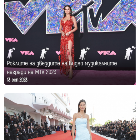
Роклите на звездите на Видео музикалните
награди на MTV 2023
13 сеп 2023