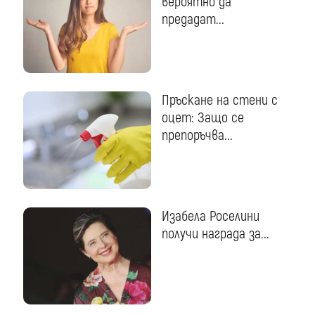
вероятно да
предадат...
Пръскане на стени с
оцет: Защо се
препоръчва...
Изабела Роселини
получи награда за...