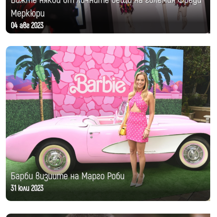
Меркюри
04 авг 2023
Барби визиите на Марго Роби
31 юли 2023