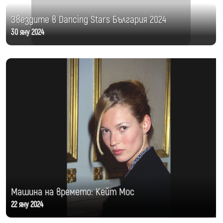
Звездите в Dancing Stars България 2024
30 яну 2024
Машина на времето: Кейт Мос
22 яну 2024