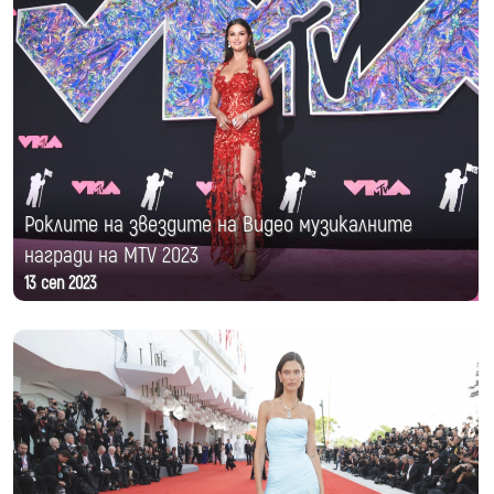
Роклите на звездите на Видео музикалните
награди на MTV 2023
13 сеп 2023