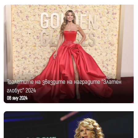
Тоалетите на звездите на наградите "Златен
глобус" 2024
08 яну 2024