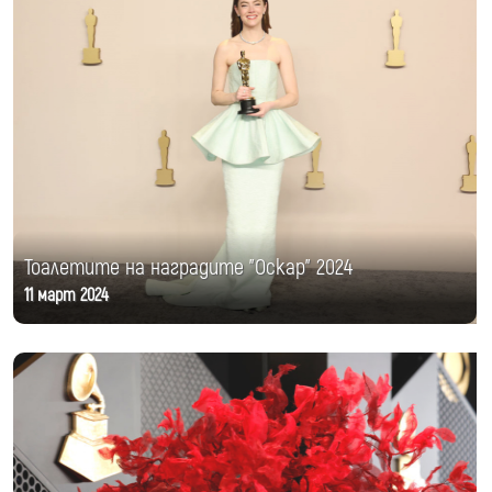
Тоалетите на наградите "Оскар" 2024
11 март 2024