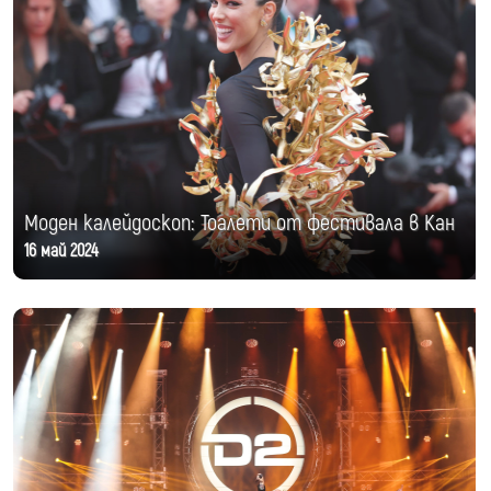
Моден калейдоскоп: Тоалети от фестивала в Кан
16 май 2024