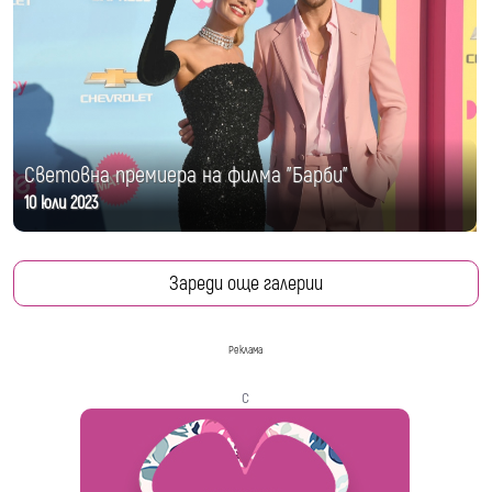
Световна премиера на филма "Барби"
10 юли 2023
Зареди още галерии
Реклама
с