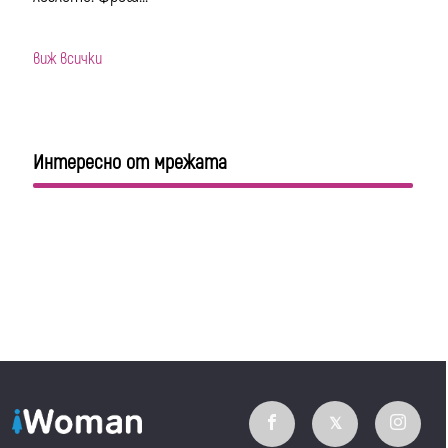
виж всички
Интересно от мрежата