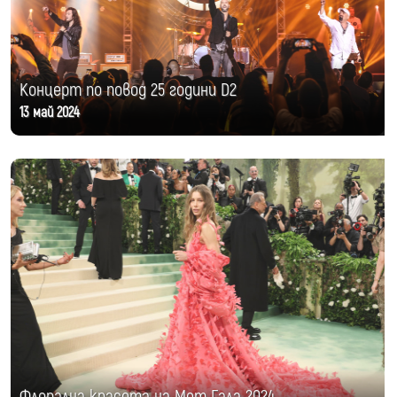
Концерт по повод 25 години D2
13 май 2024
Флорална красота на Мет Гала 2024