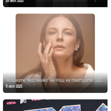
29 окт 2023
"Нощните персонажи" на Нощ на театрите 2023
11 окт 2023