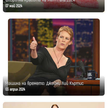
07 май 2024
Машина на времето: Джейми Лий Къртис
03 април 2024