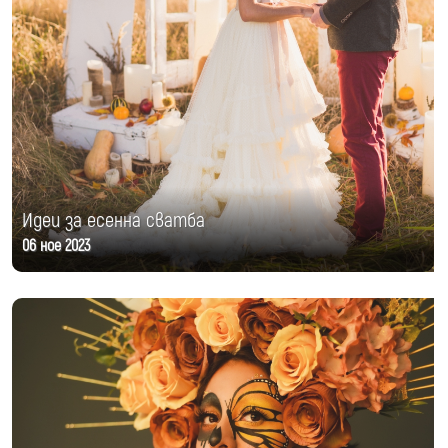
Идеи за есенна сватба
06 ное 2023