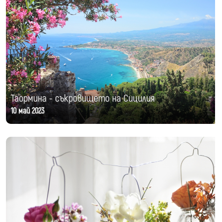
Таормина - съкровището на Сицилия
10 май 2023