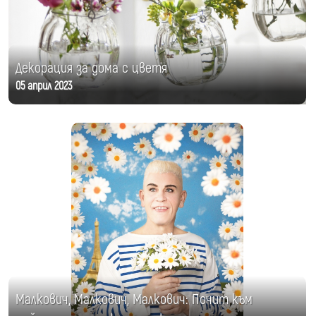
Декорация за дома с цветя
05 април 2023
Малкович, Малкович, Малкович: Почит към