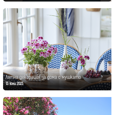
Лятна декорация за дома с мушкато
13 юни 2023