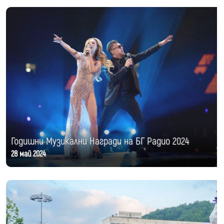
Годишни Музикални Награди на БГ Радио 2024
28 май 2024