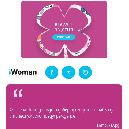
Ако не можеш да бъдеш добър пример, ще трябва да
станеш ужасно предупреждение.
Катрин Еърд