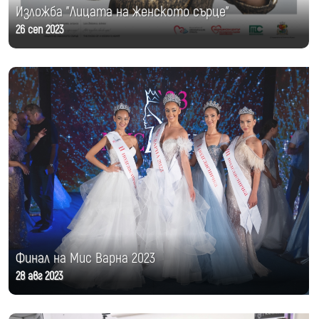
Изложба "Лицата на женското сърце"
26 сеп 2023
Финал на Мис Варна 2023
28 авг 2023