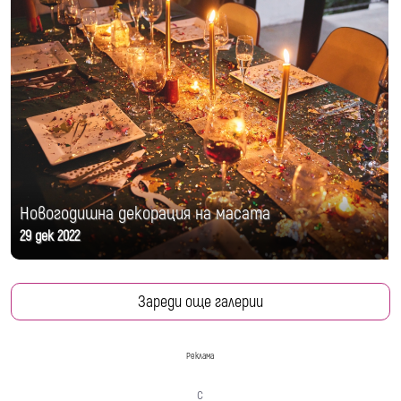
Новогодишна декорация на масата
29 дек 2022
Зареди още галерии
Реклама
с