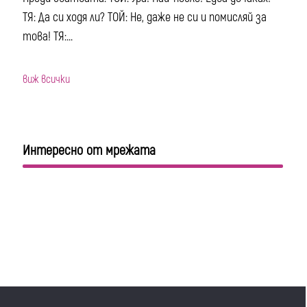
ТЯ: Да си ходя ли? ТОЙ: Не, даже не си и помисляй за
това! ТЯ:...
виж всички
Интересно от мрежата