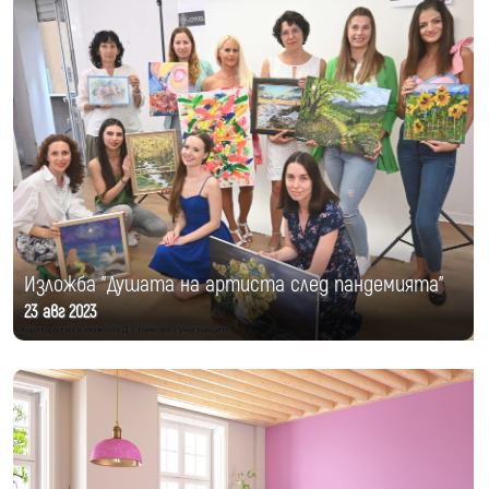
Изложба "Душата на артиста след пандемията"
23 авг 2023