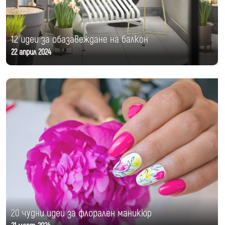
12 идеи за обазавеждане на балкон
22 април 2024
20 чудни идеи за флорален маникюр