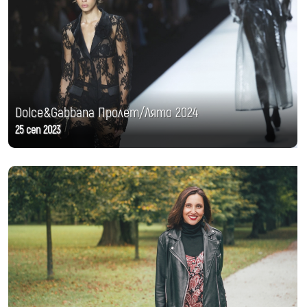
Dolce&Gabbana Пролет/Лято 2024
25 сеп 2023