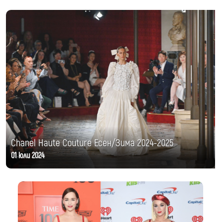
Chanel Haute Couture Есен/Зима 2024-2025
01 юли 2024