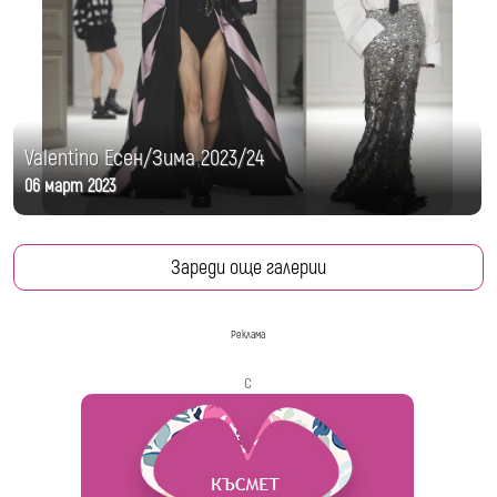
Valentino Есен/Зима 2023/24
06 март 2023
Зареди още галерии
Реклама
с