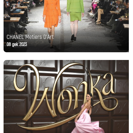
CHANEL Metiers D'Art
08 дек 2023