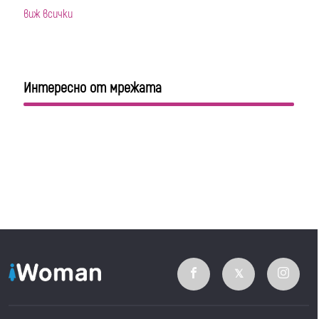
виж всички
Интересно от мрежата