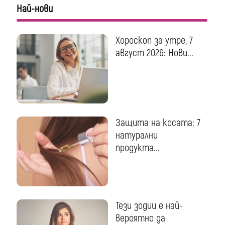
Най-нови
Хороскоп за утре, 7
август 2026: Нови...
Защита на косата: 7
натурални
продукта...
Тези зодии е най-
вероятно да