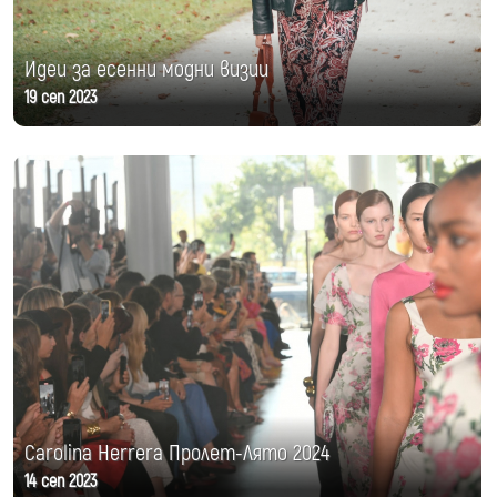
Идеи за есенни модни визии
19 сеп 2023
Carolina Herrera Пролет-Лято 2024
14 сеп 2023