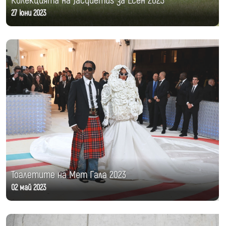
Колекцията на Jacquemus за Есен 2023
27 юни 2023
Тоалетите на Мет Гала 2023
02 май 2023