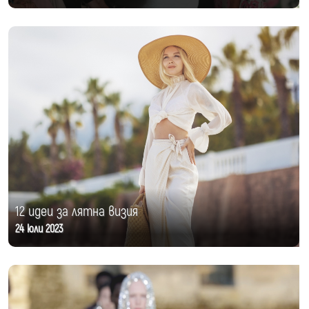
12 идеи за лятна визия
24 юли 2023