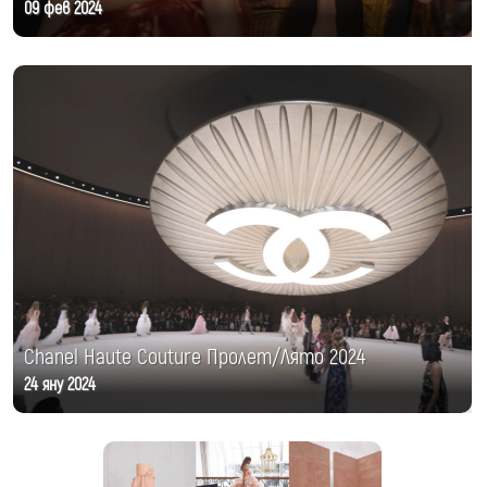
09 фев 2024
Chanel Haute Couture Пролет/Лято 2024
24 яну 2024