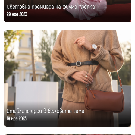
Световна премиера на филма "Wonka"
29 ное 2023
Стайлинг идеи в бежовата гама
19 ное 2023