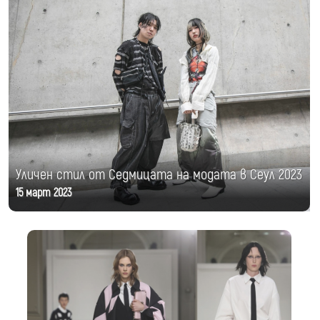
Уличен стил от Седмицата на модата в Сеул 2023
15 март 2023