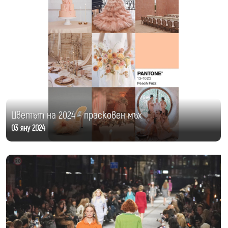
Цветът на 2024 - прасковен мъх
03 яну 2024