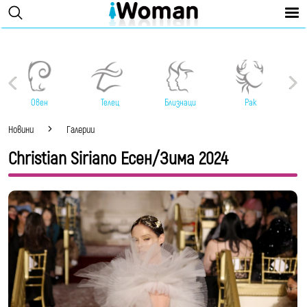
Овен
Телец
Близнаци
Рак
Новини
Галерии
Christian Siriano Есен/Зима 2024