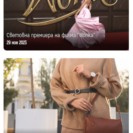
Световна премиера на филма "Wonka"
29 ное 2023