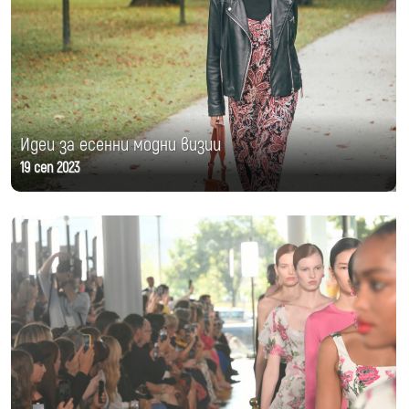
Идеи за есенни модни визии
19 сеп 2023