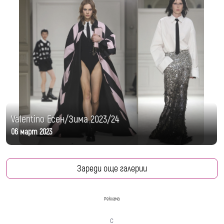
Valentino Есен/Зима 2023/24
06 март 2023
Зареди още галерии
Реклама
с