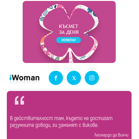
В действителност там, където не достигат
разумните доводи, ги заменят с викове.
Леонардо да Винчи