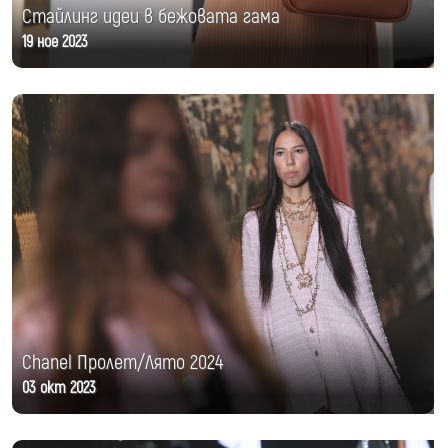
Стайлинг идеи в бежовата гама
19 ное 2023
Chanel Пролет/Лято 2024
03 окт 2023