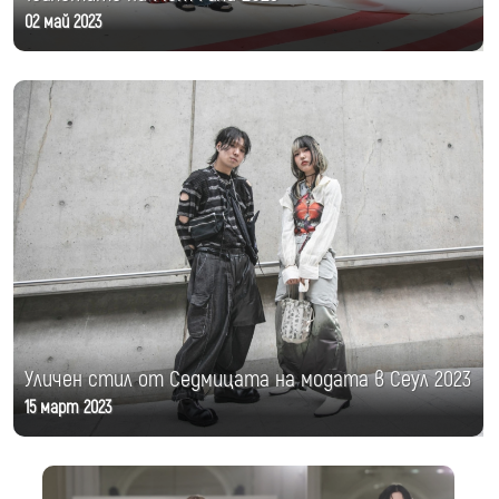
02 май 2023
Уличен стил от Седмицата на модата в Сеул 2023
15 март 2023