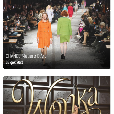
CHANEL Metiers D'Art
08 дек 2023