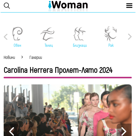
Овен
Телец
Близнаци
Рак
Новини
Галерии
Carolina Herrera Пролет-Лято 2024