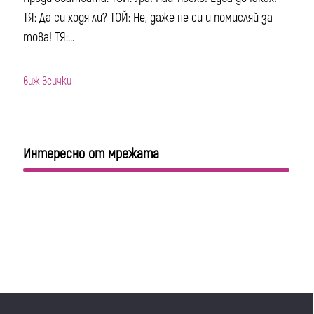
ТЯ: Да си ходя ли? ТОЙ: Не, даже не си и помисляй за
това! ТЯ:...
виж всички
Интересно от мрежата