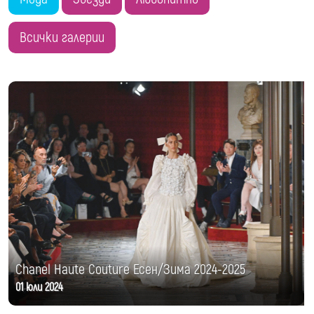
Всички галерии
Chanel Haute Couture Есен/Зима 2024-2025
01 юли 2024