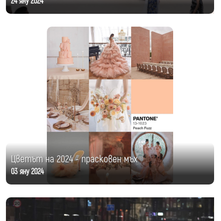
24 яну 2024
Цветът на 2024 - прасковен мъх
03 яну 2024