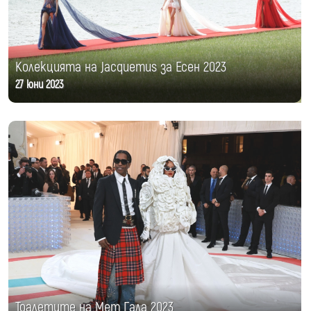
Колекцията на Jacquemus за Есен 2023
27 юни 2023
Тоалетите на Мет Гала 2023