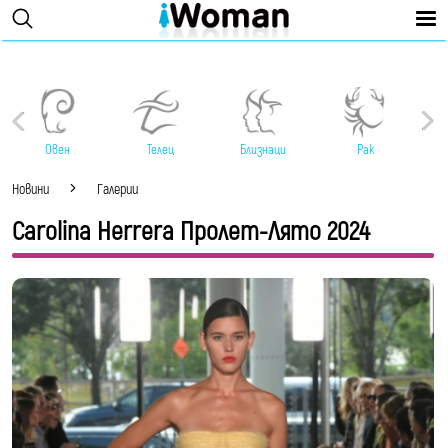
Овен
Телец
Близнаци
Рак
Новини
Галерии
Carolina Herrera Пролет-Лято 2024