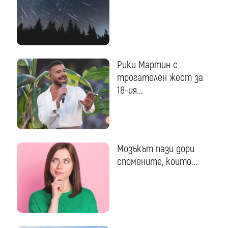
Рики Мартин с
трогателен жест за
18-ия...
Мозъкът пази дори
спомените, които...