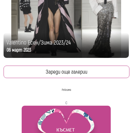
Valentino Есен/Зима 2023/24
06 март 2023
Зареди още галерии
Реклама
с