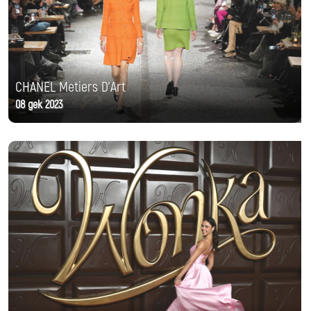
CHANEL Metiers D'Art
08 дек 2023