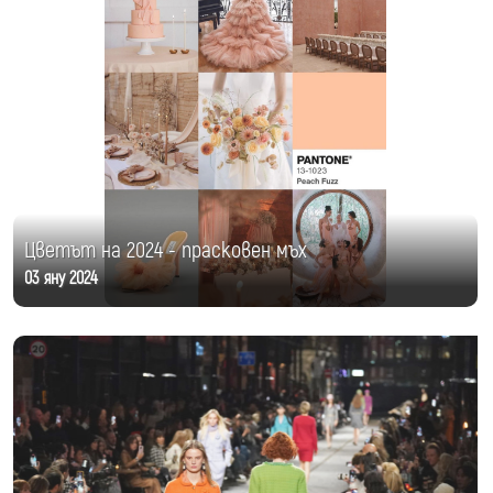
Цветът на 2024 - прасковен мъх
03 яну 2024