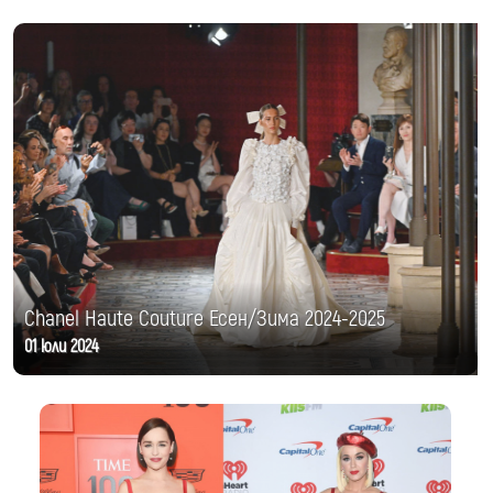
Chanel Haute Couture Есен/Зима 2024-2025
01 юли 2024