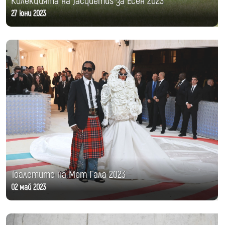
Колекцията на Jacquemus за Есен 2023
27 юни 2023
Тоалетите на Мет Гала 2023
02 май 2023