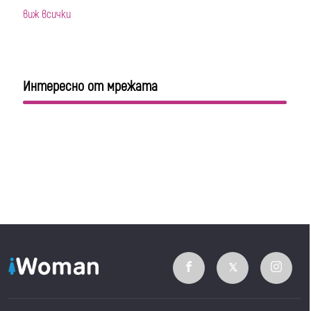
виж всички
Интересно от мрежата