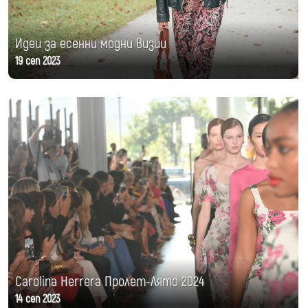
Идеи за есенни модни визии
19 сеп 2023
Carolina Herrera Пролет-Лято 2024
14 сеп 2023