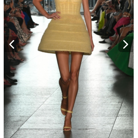
Carolina Herrera представи колекцията си за
Пролет-Лято 2024 на Седмицата на модата в
Ню Йорк. Снимки: Getty Images