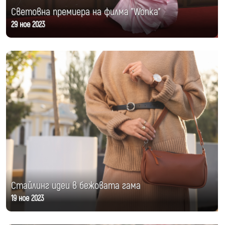
Световна премиера на филма "Wonka"
29 ное 2023
Стайлинг идеи в бежовата гама
19 ное 2023