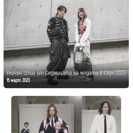
Уличен стил от Седмицата на модата в Сеул 2023
15 март 2023