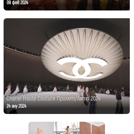
09 фев 2024
Chanel Haute Couture Пролет/Лято 2024
24 яну 2024