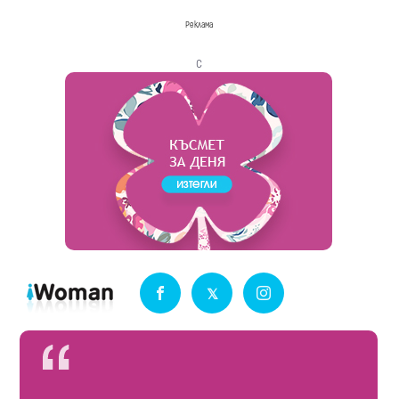
Реклама
с