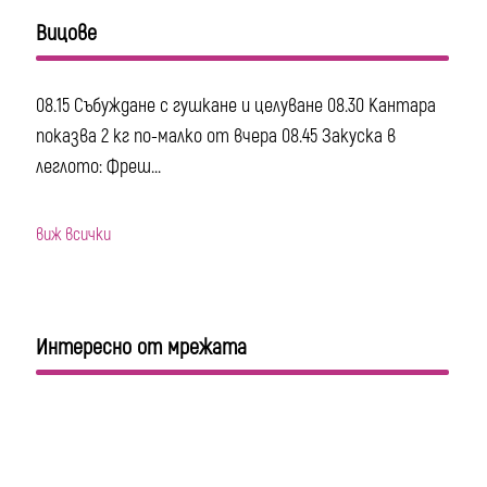
Вицове
08.15 Събуждане с гушкане и целуване 08.30 Кантара
показва 2 кг по-малко от вчера 08.45 Закуска в
леглото: Фреш...
виж всички
Интересно от мрежата