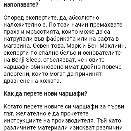
използвате?
Според експертите, да, абсолютно
наложително е. По този начин премахвате
праха и мръсотията, които може да са
натрупали във фабриката или на рафта в
магазина. Освен това, Марк и Бен Маклийн,
експерти по спално бельо и основателите
на Benji Sleep, отбелязват, че новите
чаршафи обикновено имат двойно повече
алергени, които могат да причинят
дразнене на кожата.
Как да перете нови чаршафи?
Когато перете новите си чаршафи за първи
път, желателно е да прочетете
инструкциите на производителя. Тъй като
различните материали изискват различни