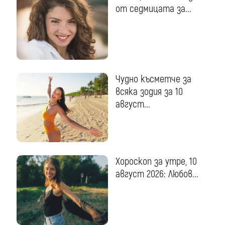
от седмицата за...
Чудно късметче за
всяка зодия за 10
август...
Хороскоп за утре, 10
август 2026: Любов...