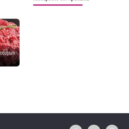
говорът