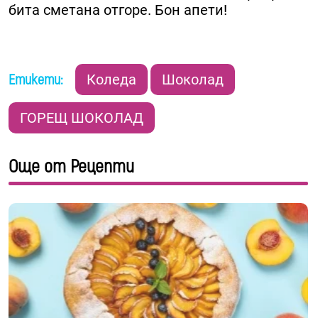
бита сметана отгоре. Бон апети!
Етикети:
Коледа
Шоколад
ГОРЕЩ ШОКОЛАД
Още от Рецепти