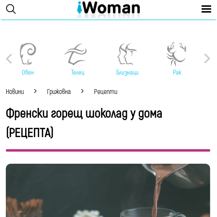
Овен
Телец
Близнаци
Рак
Новини
Грижовна
Рецепти
Френски горещ шоколад у дома
(РЕЦЕПТА)