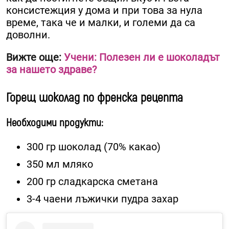
консистежция у дома и при това за нула
време, така че и малки, и големи да са
доволни.
Вижте още:
Учени: Полезен ли е шоколадът
за нашето здраве?
Горещ шоколад по френска рецепта
Необходими продукти:
300 гр шоколад (70% какао)
350 мл мляко
200 гр сладкарска сметана
3-4 чаени лъжички пудра захар