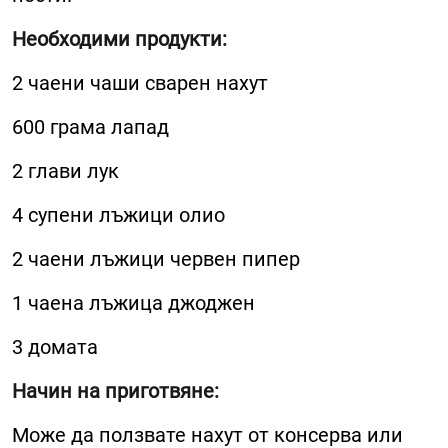
Необходими продукти:
2 чаени чаши сварен нахут
600 грама лапад
2 глави лук
4 супени лъжици олио
2 чаени лъжици червен пипер
1 чаена лъжица джоджен
3 домата
Начин на приготвяне:
Може да ползвате нахут от консерва или