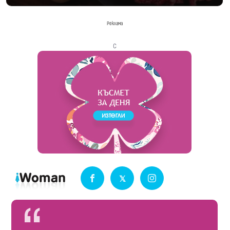
Реклама
с