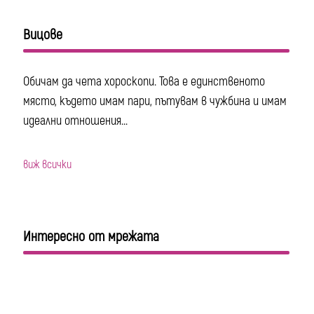
Вицове
Обичам да чета хороскопи. Това е единственото
място, където имам пари, пътувам в чужбина и имам
идеални отношения...
виж всички
Интересно от мрежата