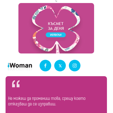
с
Не можеш да промениш това, срещу което
отказваш да се изправиш.