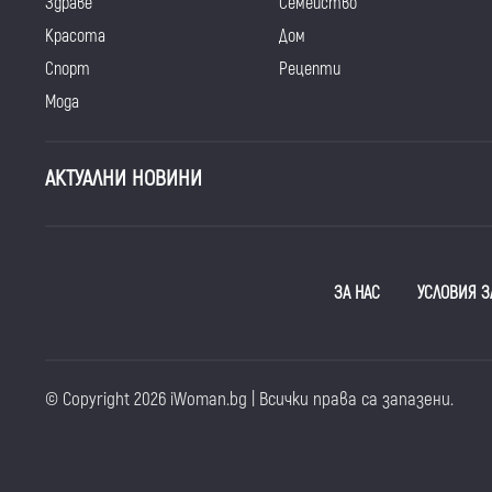
Здраве
Семейство
Красота
Дом
Спорт
Рецепти
Мода
АКТУАЛНИ НОВИНИ
ЗА НАС
УСЛОВИЯ З
© Copyright 2026 iWoman.bg | Всички права са запазени.