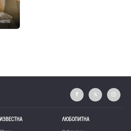
е
енето
ИЗВЕСТНА
ЛЮБОПИТНА