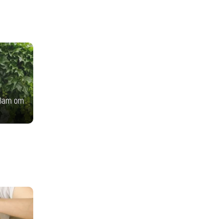
яват от