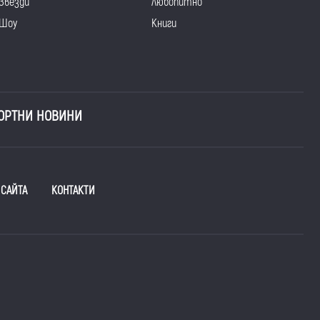
Звезди
Любопитно
Шоу
Книги
ОРТНИ НОВИНИ
 САЙТА
КОНТАКТИ