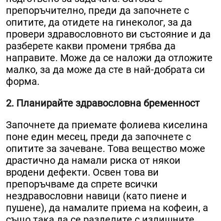
препоръчително, преди да започнете с
опитите, да отидете на гинеколог, за да
провери здравословното ви състояние и да
разберете какви промени трябва да
направите. Може да се наложи да отложите
малко, за да може да сте в най-добрата си
форма.
2. Планирайте здравословна бременност
Започнете да приемате фолиева киселина
поне един месец, преди да започнете с
опитите за зачеване. Това вещество може
драстично да намали риска от някои
вродени дефекти. Освен това ви
препоръчваме да спрете всички
нездравословни навици (като пиене и
пушене), да намалите приема на кофеин, а
също така да се разделите с излишните