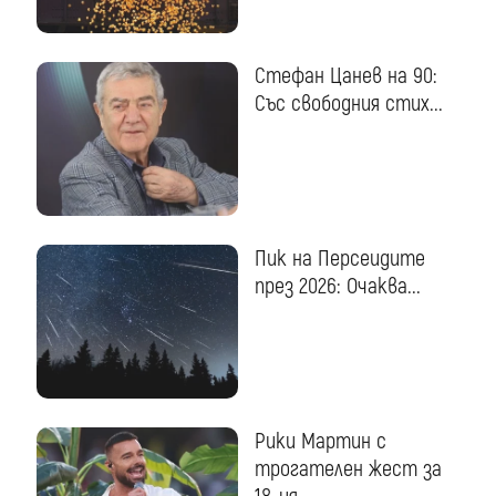
Стефан Цанев на 90:
Със свободния стих...
Пик на Персеидите
през 2026: Очаква...
Рики Мартин с
трогателен жест за