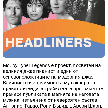
McCoy Tyner Legends е проект, посветен на
великия джаз пианист и един от
основоположниците на модерния джаз.
Влиянието и значимостта му в жанра го
правят легенда, а трибютната програма ще
пренесе публиката в магията на неговата
музика, изпълнена от невероятен състав –
Антонио Фарао, Рони Бъридж, Авери Шарп,