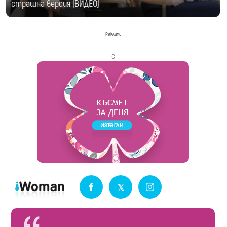
страшна версия (ВИДЕО)
Реклама
с