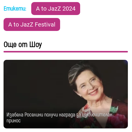
Етикети:
A to JazZ 2024
A to JazZ Festival
Още от Шоу
Изабела Роселини получи награда за изключителен
принос