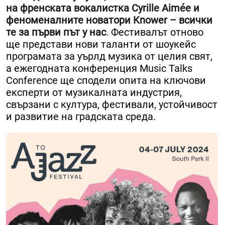
на френската вокалистка Cyrille Aimée и
феноменалните новатори Knower – всички
те за първи път у нас
. Фестивалът отново
ще представи нови таланти от шоукейс
програмата за уърлд музика от целия свят,
а ежегодната конференция Music Talks
Conference ще сподели опита на ключови
експерти от музикалната индустрия,
свързани с култура, фестивали, устойчивост
и развитие на градската среда.