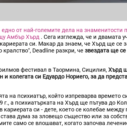
едно от най-големите дела на знаменитости 
ещу Амбър Хърд
. Сега изглежда, че и двамата 
кариерата си. Макар да знаем, че Хърд ще се 
 кралство", Deadline разкри, че
звездата ще се
филмов фестивал в Таормина, Сицилия,
Хърд 
и колегата си Едуардо Нориего, за да предст
ята на психиатър, който изпреварва времето си
 г., а психиатърката на Хърд ще пътува до Ко
 кариерата си - дете, което се колебае между 
става дума за зловещо същество или за собст
ите само се влошават, когато започва лечение