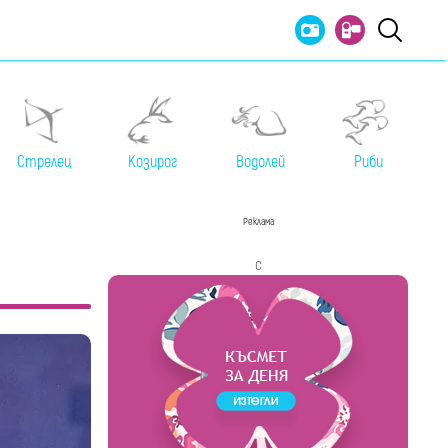
Стрелец
Козирог
Водолей
Риби
Реклама
с