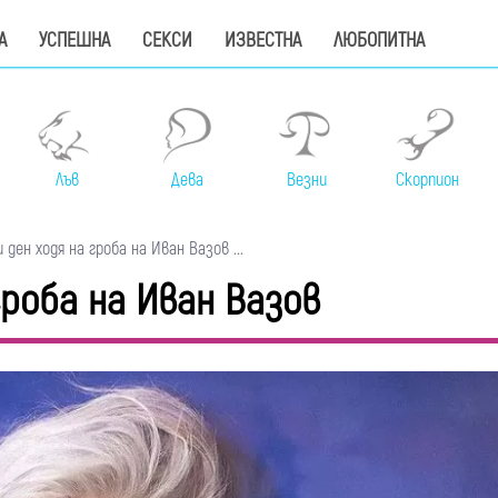
А
УСПЕШНА
СЕКСИ
ИЗВЕСТНА
ЛЮБОПИТНА
Лъв
Дева
Везни
Скорпион
 ден ходя на гроба на Иван Вазов ...
гроба на Иван Вазов