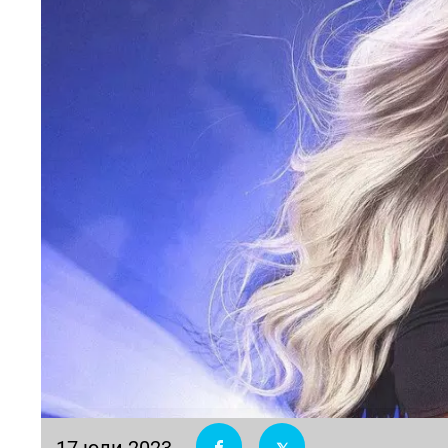
17 юли 2023