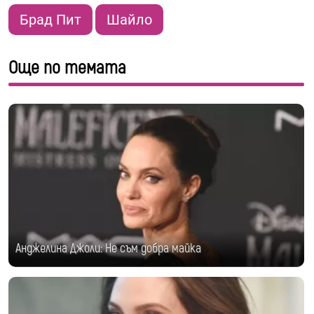
Брад Пит
Шайло
Още по темата
Анджелина Джоли: Не съм добра майка