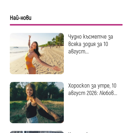
Най-нови
Чудно късметче за
всяка зодия за 10
август...
Хороскоп за утре, 10
август 2026: Любов...