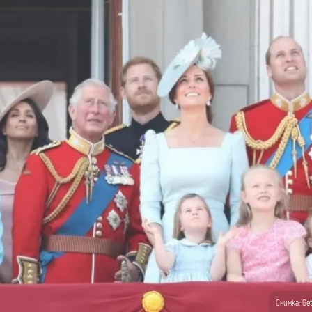
Снимка: Ge