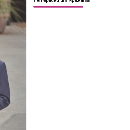
Интересно от мрежата