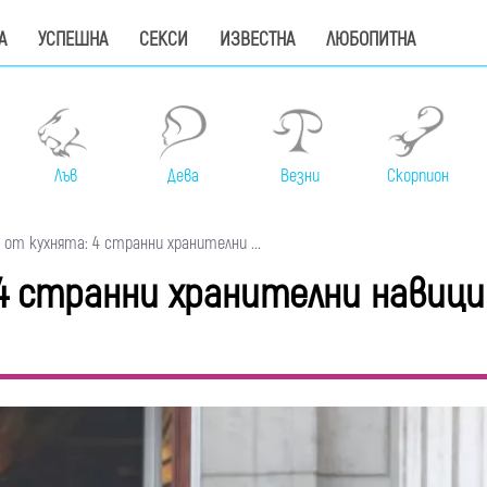
А
УСПЕШНА
СЕКСИ
ИЗВЕСТНА
ЛЮБОПИТНА
Лъв
Дева
Везни
Скорпион
от кухнята: 4 странни хранителни ...
4 странни хранителни навици