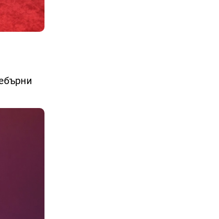
ребърни