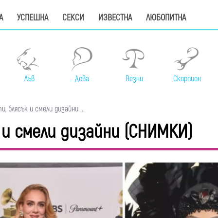
А
УСПЕШНА
СЕКСИ
ИЗВЕСТНА
ЛЮБОПИТНА
Лъв
Дева
Везни
Скорпион
, блясък и смели дизайни ...
к и смели дизайни (СНИМКИ)