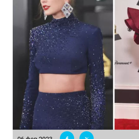
06 фев 2023