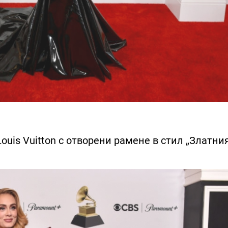
ouis Vuitton с отворени рамене в стил „Златни