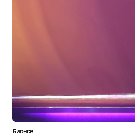
Бионсе