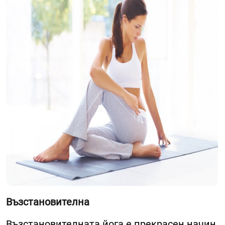
Възстановителна
Възстановителната йога е прекрасен начин