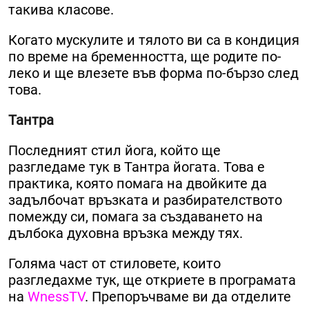
такива класове.
Когато мускулите и тялото ви са в кондиция
по време на бременността, ще родите по-
леко и ще влезете във форма по-бързо след
това.
Тантра
Последният стил йога, който ще
разгледаме тук в Тантра йогата. Това е
практика, която помага на двойките да
задълбочат връзката и разбирателството
помежду си, помага за създаването на
дълбока духовна връзка между тях.
Голяма част от стиловете, които
разгледахме тук, ще откриете в програмата
на
WnessTV
. Препоръчваме ви да отделите