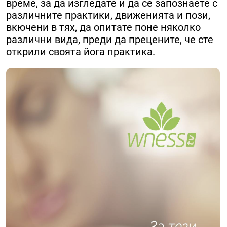
време, за да изгледате и да се запознаете с
различните практики, движенията и пози,
вкючени в тях, да опитате поне няколко
различни вида, преди да прецените, че сте
открили своята йога практика.