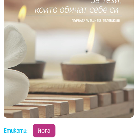
Етикети:
йога