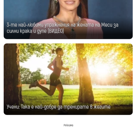
3-те най-любими упражнения на жената на Меси за
силни крака и дупе (ВИДЕО)
Учени: Така е най-добре да тренирате в жегите
Реклама