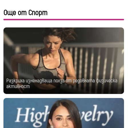
Още от Спорт
Разкриха изненадваща полза от редовната физическа
активност