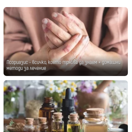
Псориазис - всичко, което трябва да знаем + домашни
методи за лечение