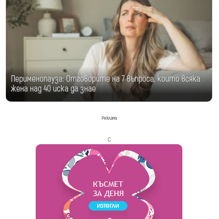
Перименопауза: Отговорите на 7 въпроса, които всяка
жена над 40 иска да знае
Реклама
с