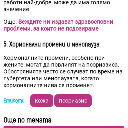
работи най-добре, може да има голямо
значение.
Още:
Веждите ни издават здравословни
проблеми, за които не подозираме
5. Хормонални промени и менопауза
Хормоналните промени, особено при
жените, могат да повлияят на псориазиса.
Обострянията често се случват по време на
пубертета или менопаузата, когато
хормоналните нива се променят.
Етикети:
кожа
псориазис
Още по темата