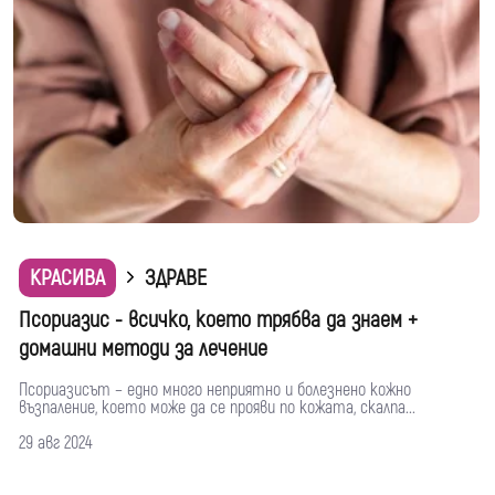
КРАСИВА
ЗДРАВЕ
Псориазис - всичко, което трябва да знаем +
домашни методи за лечение
Псориазисът – едно много неприятно и болезнено кожно
възпаление, което може да се прояви по кожата, скалпа...
29 авг 2024