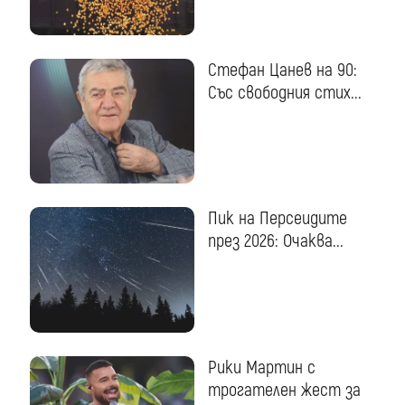
Стефан Цанев на 90:
Със свободния стих...
Пик на Персеидите
през 2026: Очаква...
Рики Мартин с
трогателен жест за