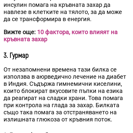
инсулин помага на кръвната захар да
навлезе в клетките на тялото, за да може
да се трансформира в енергия.
Вижте още:
10 фактора, които влияят на
кръвната захар
3. Гурмар
От незапомнени времена тази билка се
използва в аюрведично лечение на диабет
в Индия. Съдържа гимнемични киселини,
които блокират вкусовите пъпки на езика
да реагират на сладки храни. Това помага
при контрола на глада за захар. Билката
също така помага за отстраняването на
излишната глюкоза от кръвния поток.