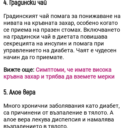
4. Градински чай
Градинският чай помага за понижаване на
нивата на кръвната захар, особено когато
се приема на празен стомах. Включването
на градински чай в диетата повишава
секрецията на инсулин и помага при
управлението на диабета. Чаят е чудесен
начин да го приемате.
Вижте още:
Симптоми, че имате висока
кръвна захар и трябва да вземете мерки
5. Алое вера
Много хронични заболявания като диабет,
са причинени от възпаление в тялото. А
алое вера лекува диспепсия и намалява
възпалението в тялото.