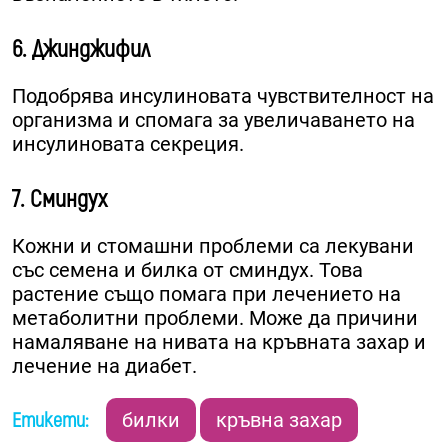
6. Джинджифил
Подобрява инсулиновата чувствителност на
организма и спомага за увеличаването на
инсулиновата секреция.
7. Сминдух
Кожни и стомашни проблеми са лекувани
със семена и билка от сминдух. Това
растение също помага при лечението на
метаболитни проблеми. Може да причини
намаляване на нивата на кръвната захар и
лечение на диабет.
Етикети:
билки
кръвна захар