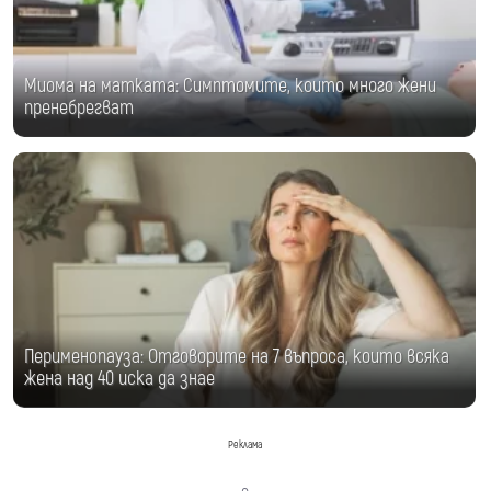
Миома на матката: Симптомите, които много жени
пренебрегват
Перименопауза: Отговорите на 7 въпроса, които всяка
жена над 40 иска да знае
Реклама