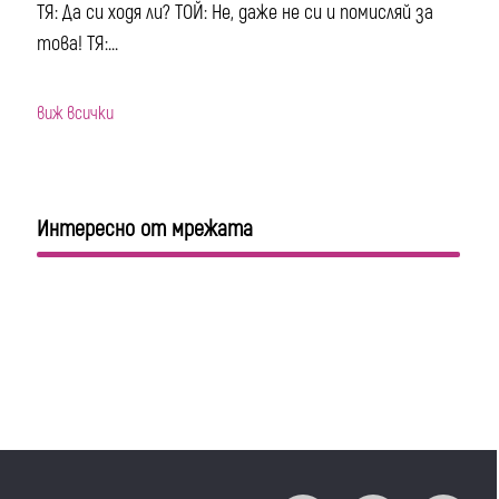
ТЯ: Да си ходя ли? ТОЙ: Не, даже не си и помисляй за
това! ТЯ:...
виж всички
Интересно от мрежата