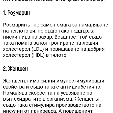
1. Розмарин
Розмаринът не само помага за намаляване
на теглото ви, но също така поддържа
ниски нива на захар. Всъщност той също
така помага за контролиране на лошия
холестерол (LDL) и повишаване на добрия
холестерол (HDL) в тялото.
2. Женшен
Женшенът има силни имуностимулиращи
свойства и също така е антидиабетично.
Намалява скоростта на усвояване на
въглехидратите в организма. Женшенът
също така стимулира производството на
инсулин от панкреаса. А повишеният