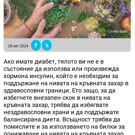
Снимка: iStock
28 окт 2024
Ако имате диабет, тялото ви не е в
състояние да използва или произвежда
хормона инсулин, който е необходим за
поддържане на нивата на кръвната захар в
здравословни граници. Ето защо, за да
избегнете внезапен скок в нивата на
кръвната захар, трябва да избягвате
нездравословни храни и да поддържате
балансирана диета. Всъщност трябва да
помислите и за използването на билки за
понижаване на нивата на кръвната захар.