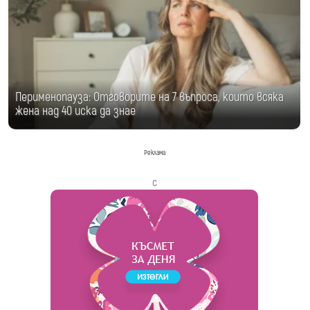
Перименопауза: Отговорите на 7 въпроса, които всяка
жена над 40 иска да знае
Реклама
с