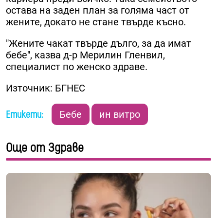
остава на заден план за голяма част от
жените, докато не стане твърде късно.
"Жените чакат твърде дълго, за да имат
бебе", казва д-р Мерилин Гленвил,
специалист по женско здраве.
Източник: БГНЕС
Етикети:
Бебе
ин витро
Още от Здраве