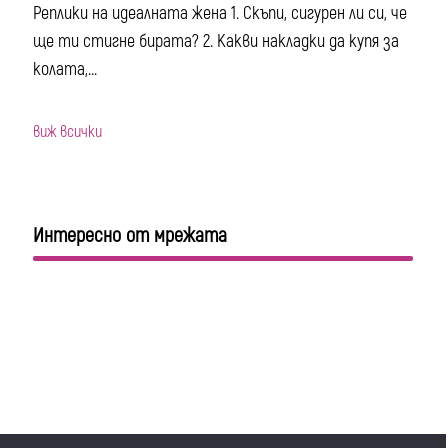
Реплики на идеалната жена 1. Скъпи, сигурен ли си, че
ще ти стигне бирата? 2. Какви накладки да купя за
колата,...
виж всички
Интересно от мрежата