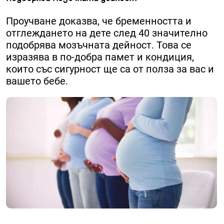
Проучване доказва, че бременността и
отглеждането на дете след 40 значително
подобрява мозъчната дейност. Това се
изразява в по-добра памет и кондиция,
които със сигурност ще са от полза за вас и
вашето бебе.