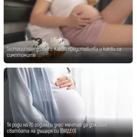
Гестационен диабет: Какво представлява и какви са
симптомите
Тя роди на 70 години и днес мечтае да доживее
сватбата на дъщеря си (ВИДЕО)