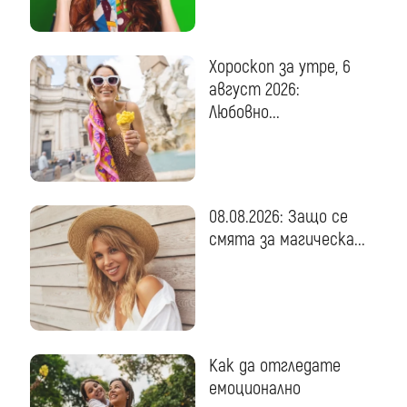
Хороскоп за утре, 6
август 2026:
Любовно...
08.08.2026: Защо се
смята за магическа...
Как да отгледате
емоционално