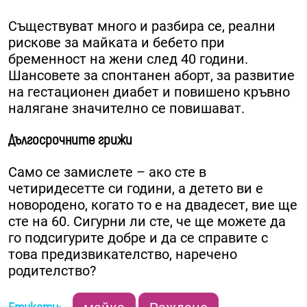
Съществуват много и разбира се, реални
рискове за майката и бебето при
бременност на жени след 40 години.
Шансовете за спонтанен аборт, за развитие
на гестационен диабет и повишено кръвно
налягане значително се повишават.
Дългосрочните грижи
Само се замислете – ако сте в
четиридесетте си години, а детето ви е
новородено, когато то е на двадесет, вие ще
сте на 60. Сигурни ли сте, че ще можете да
го подсигурите добре и да се справите с
това предизвикателство, наречено
родителство?