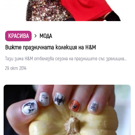
КРАСИВА
МОДА
Вижте празничната колекция на H&M
Тази зима H&M отбелязва сезона на празниците със зрелищна...
29 окт 2014