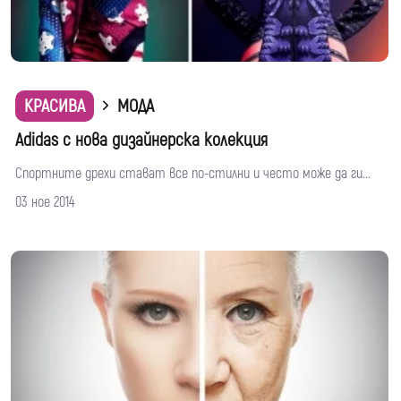
КРАСИВА
МОДА
Adidas с нова дизайнерска колекция
Спортните дрехи стават все по-стилни и често може да ги...
03 ное 2014