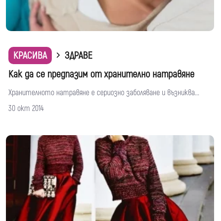
КРАСИВА
ЗДРАВЕ
Как да се предпазим от хранително натравяне
Хранителното натравяне е сериозно заболяване и възниква...
30 окт 2014