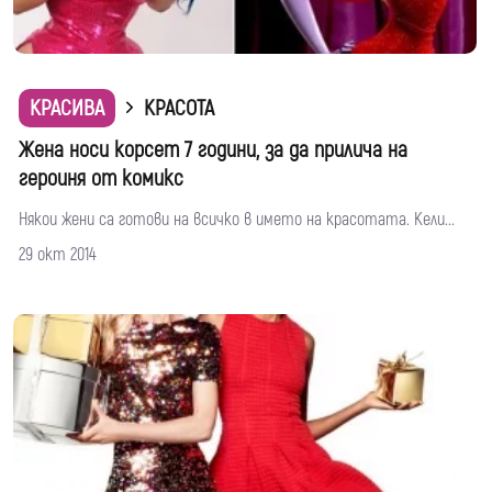
КРАСИВА
КРАСОТА
Жена носи корсет 7 години, за да прилича на
героиня от комикс
Някои жени са готови на всичко в името на красотата. Кели...
29 окт 2014