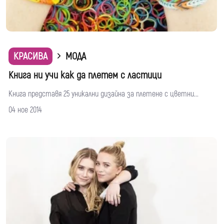
КРАСИВА
МОДА
Книга ни учи как да плетем с ластици
Книга представя 25 уникални дизайна за плетене с цветни...
04 ное 2014