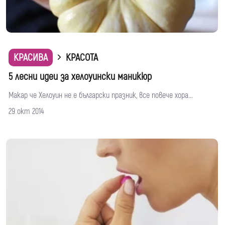
КРАСИВА
КРАСОТА
5 лесни идеи за хелоуински маникюр
Макар че Хелоуин не е български празник, все повече хора...
29 окт 2014