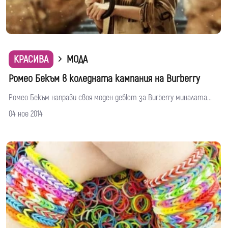
КРАСИВА
МОДА
Ромео Бекъм в коледната кампания на Burberry
Ромео Бекъм направи своя моден дебют за Burberry миналата...
04 ное 2014