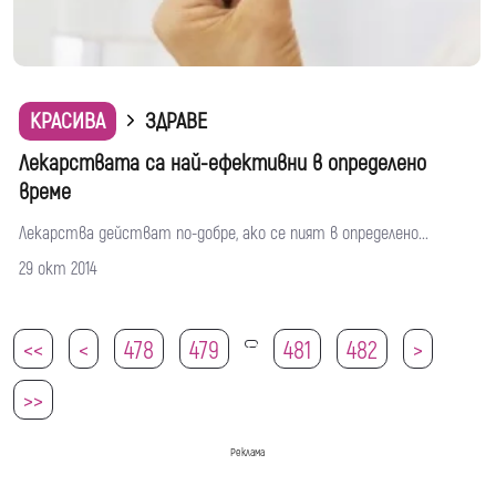
КРАСИВА
ЗДРАВЕ
Лекарствата са най-ефективни в определено
време
Лекарства действат по-добре, ако се пият в определено...
29 окт 2014
<<
<
478
479
481
482
>
480
>>
Реклама