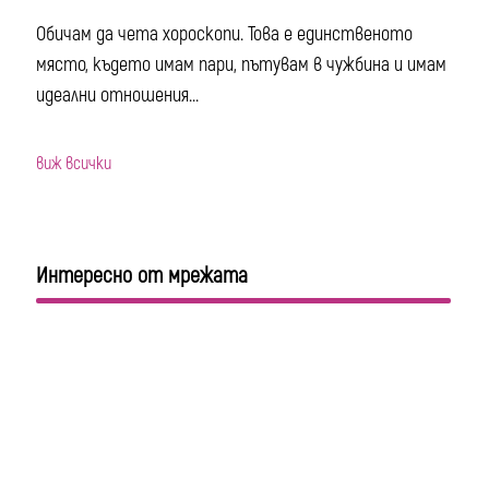
Обичам да чета хороскопи. Това е единственото
място, където имам пари, пътувам в чужбина и имам
идеални отношения...
виж всички
Интересно от мрежата