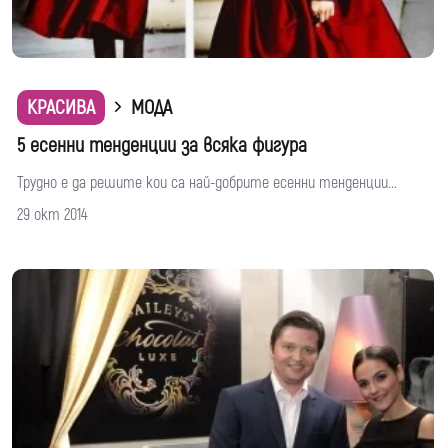
КРАСИВА
МОДА
5 есенни тенденции за всяка фигура
Трудно е да решите кои са най-добрите есенни тенденции...
29 окт 2014