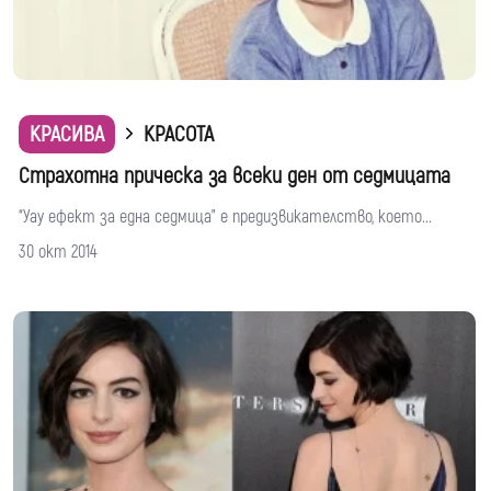
КРАСИВА
КРАСОТА
Страхотна прическа за всеки ден от седмицата
“Уау ефект за една седмица” е предизвикателство, което...
30 окт 2014