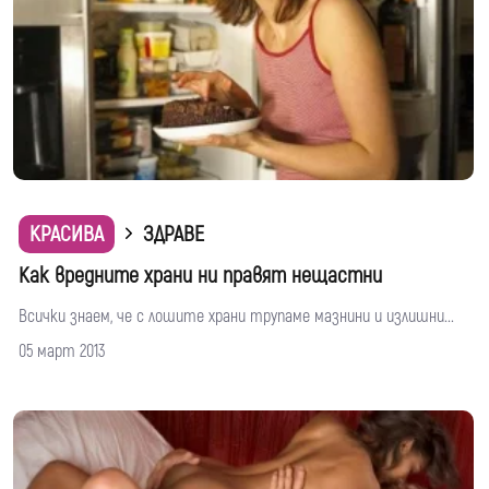
КРАСИВА
ЗДРАВЕ
Как вредните храни ни правят нещастни
Всички знаем, че с лошите храни трупаме мазнини и излишни...
05 март 2013