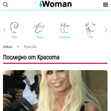
Овен
Телец
Близнаци
Рак
Красива
Новини
Последно от Красота