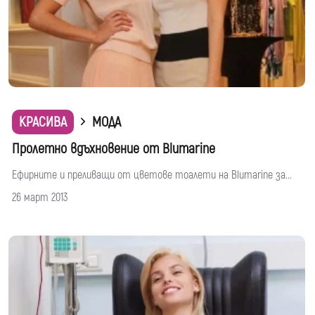
КРАСИВА
МОДА
Пролетно вдъхновение от Blumarine
Ефирните и преливащи от цветове тоалети на Blumarine за...
26 март 2013