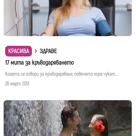
КРАСИВА
ЗДРАВЕ
17 мита за кръводаряването
Когато се говори за кръводаряване, повечето хора чукат...
26 март 2013