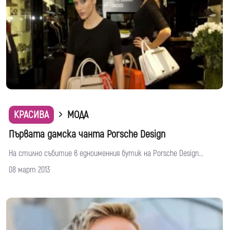
КРАСИВА
МОДА
Първата дамска чанта Porsche Design
На стилно събитие в едноименния бутик на Porsche Design...
08 март 2013