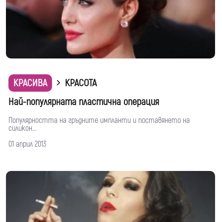
КРАСИВА
КРАСОТА
Най-популярната пластична операция
Популярността на гръдните импланти и поставянето на
силикон...
01 април 2013