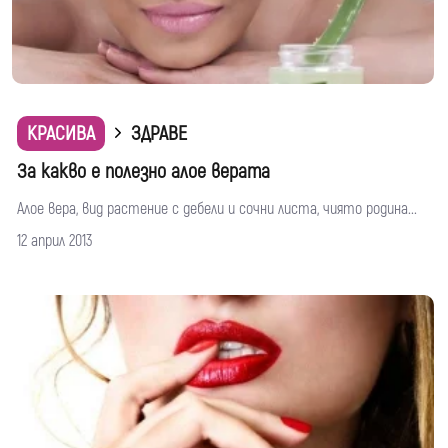
КРАСИВА
ЗДРАВЕ
За какво е полезно алое верата
Алое вера, вид растение с дебели и сочни листа, чиято родина...
12 април 2013