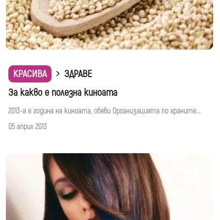
КРАСИВА
ЗДРАВЕ
За какво е полезна киноата
2013-а е година на киноата, обяви Организацията по храните...
05 април 2013