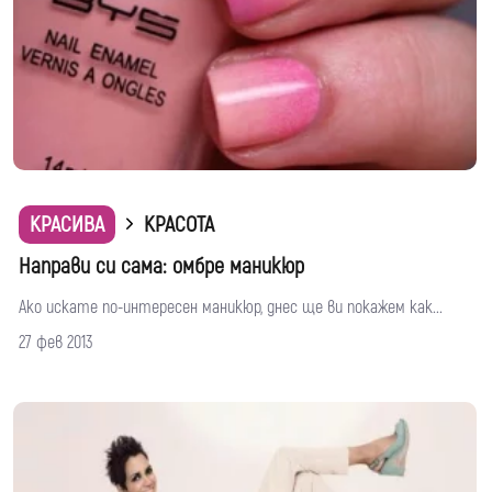
КРАСИВА
КРАСОТА
Направи си сама: омбре маникюр
Ако искате по-интересен маникюр, днес ще ви покажем как...
27 фев 2013