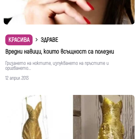
КРАСИВА
ЗДРАВЕ
Вредни навици, които всъщност са полезни
Гризането на ноктите, изпукването на пръстите и
оригването...
12 април 2013