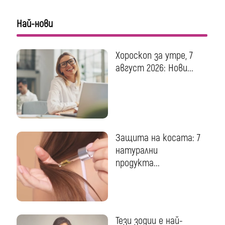
Най-нови
Хороскоп за утре, 7
август 2026: Нови...
Защита на косата: 7
натурални
продукта...
Тези зодии е най-