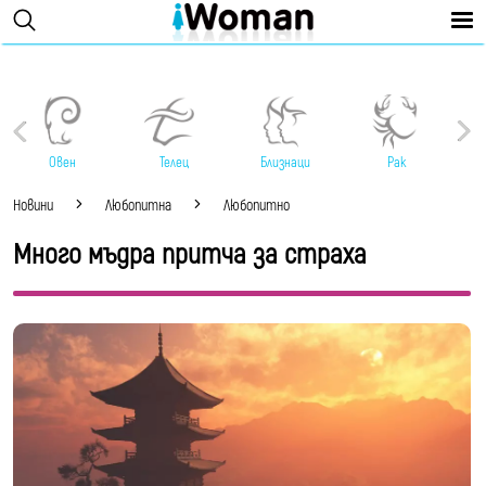
Овен
Телец
Близнаци
Рак
Новини
Любопитна
Любопитно
Много мъдра притча за страха