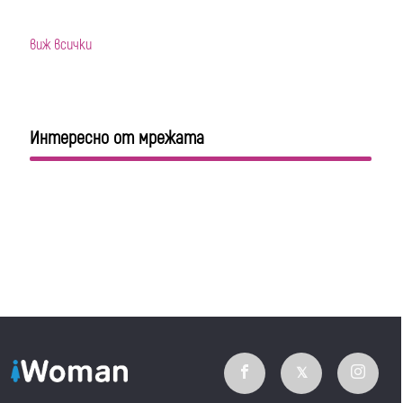
виж всички
Интересно от мрежата