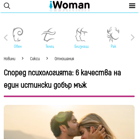
Овен
Телец
Близнаци
Рак
Новини
Секси
Отношения
Според психологията: 6 качества на
един истински добър мъж