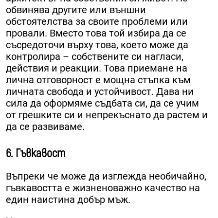
обвинява другите или външни
обстоятелства за своите проблеми или
провали. Вместо това той избира да се
съсредоточи върху това, което може да
контролира – собствените си нагласи,
действия и реакции. Това приемане на
лична отговорност е мощна стъпка към
личната свобода и устойчивост. Дава ни
сила да оформяме съдбата си, да се учим
от грешките си и непрекъснато да растем и
да се развиваме.
6. Гъвкавост
Въпреки че може да изглежда необичайно,
гъвкавостта е жизненоважно качество на
един наистина добър мъж.