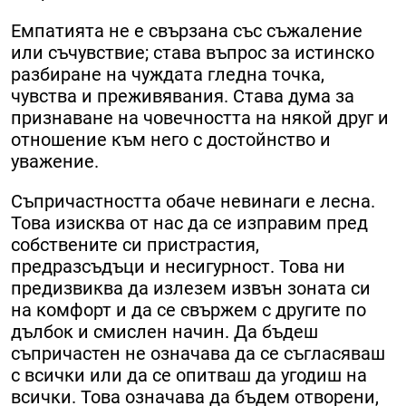
Емпатията не е свързана със съжаление
или съчувствие; става въпрос за истинско
разбиране на чуждата гледна точка,
чувства и преживявания. Става дума за
признаване на човечността на някой друг и
отношение към него с достойнство и
уважение.
Съпричастността обаче невинаги е лесна.
Това изисква от нас да се изправим пред
собствените си пристрастия,
предразсъдъци и несигурност. Това ни
предизвиква да излезем извън зоната си
на комфорт и да се свържем с другите по
дълбок и смислен начин. Да бъдеш
съпричастен не означава да се съгласяваш
с всички или да се опитваш да угодиш на
всички. Това означава да бъдем отворени,