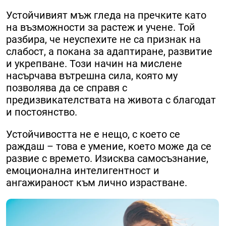
Устойчивият мъж гледа на пречките като
на възможности за растеж и учене. Той
разбира, че неуспехите не са признак на
слабост, а покана за адаптиране, развитие
и укрепване. Този начин на мислене
насърчава вътрешна сила, която му
позволява да се справя с
предизвикателствата на живота с благодат
и постоянство.
Устойчивостта не е нещо, с което се
раждаш – това е умение, което може да се
развие с времето. Изисква самосъзнание,
емоционална интелигентност и
ангажираност към лично израстване.