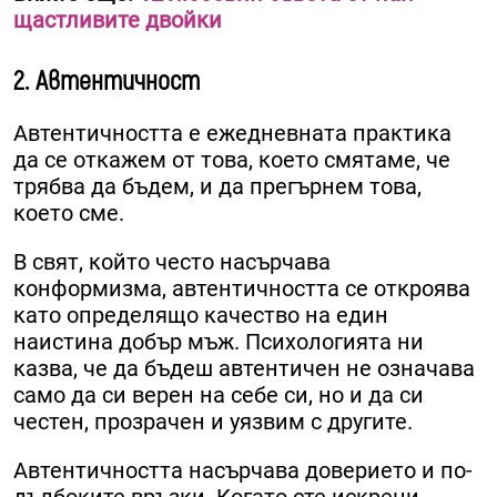
щастливите двойки
2. Автентичност
Автентичността е ежедневната практика
да се откажем от това, което смятаме, че
трябва да бъдем, и да прегърнем това,
което сме.
В свят, който често насърчава
конформизма, автентичността се откроява
като определящо качество на един
наистина добър мъж. Психологията ни
казва, че да бъдеш автентичен не означава
само да си верен на себе си, но и да си
честен, прозрачен и уязвим с другите.
Автентичността насърчава доверието и по-