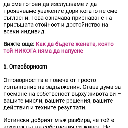
да сме готови да изслушваме и да
проявяваме уважение дори когато не сме
съгласни. Това означава признаване на
присъщата стойност и достойнство на
всеки индивид.
Вижте още:
Как да бъдете жената, която
той НИКОГА няма да напусне
5. Отговорност
Отговорността е повече от просто
изпълнение на задължения. Става дума за
поемане на собственост върху живота ви –
вашите мисли, вашите решения, вашите
действия и техните резултати.
Истински добрият мъж разбира, че той е
архитектът на собствения си живот. Не