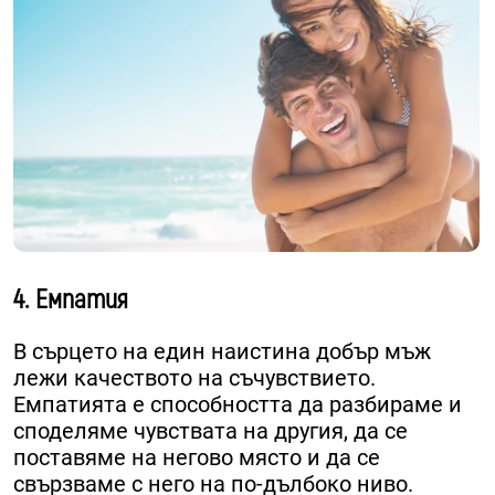
4. Емпатия
В сърцето на един наистина добър мъж
лежи качеството на съчувствието.
Емпатията е способността да разбираме и
споделяме чувствата на другия, да се
поставяме на негово място и да се
свързваме с него на по-дълбоко ниво.