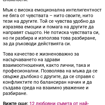
Мъж с висока емоционална интелигентност
не бяга от чувствата – нито своите, нито
тези на другите. Той се чувства удобно да
изразява емоции и помага на другите да
направят същото. Не потиска чувствата си,
но ги разбира и използва това разбиране,
за да ръководи действията си.
Това качество е жизненоважно за
насърчаването на здрави
взаимоотношения, както лични, така и
професионални. Позволява на мъжа да се
свърже дълбоко с другите, да се справя с
конфликтите по балансиран начин и да
създава среда на взаимно уважение и
разбиране.
Вижте още:
12 любовни съвета от най-