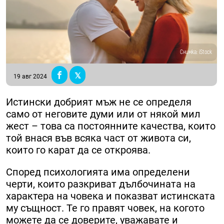
Снимка: iStock
19 авг 2024
Истински добрият мъж не се определя
само от неговите думи или от някой мил
жест – това са постоянните качества, които
той внася във всяка част от живота си,
които го карат да се откроява.
Според психологията има определени
черти, които разкриват дълбочината на
характера на човека и показват истинската
му същност. Те го правят човек, на когото
можете да се доверите, уважавате и